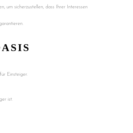
, um sicherzustellen, dass Ihrer Interessen
garantieren.
ASIS
ür Einsteiger.
er ist.
: