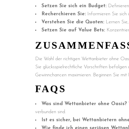
Setzen Sie sich ein Budget:
Definieren 
Recherchieren Sie:
Informieren Sie sich 
Verstehen Sie die Quoten:
Lernen Sie, 
Setzen Sie auf Value Bets:
Konzentrier
ZUSAMMENFAS
Die Wahl der richtigen Wettanbieter ohne Oasis
Sie glücksspielrechtliche Vorschriften befolge
Gewinnchancen maximieren. Beginnen Sie mit Ih
FAQS
Was sind Wettanbieter ohne Oasis?
verbunden sind.
Ist es sicher, bei Wettanbietern ohn
Wie finde ich einen seriösen Wettan