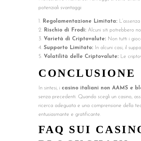
potenziali svantaggi:
Regolamentazione Limitata:
L’assenza 
Rischio di Frodi:
Alcuni siti potrebbero non
Varietà di Criptovalute:
Non tutti i gioc
Supporto Limitato:
In alcuni casi, il supp
Volatilità delle Criptovalute:
Le criptov
CONCLUSIONE
In sintesi, i
casino italiani non AAMS e b
senza precedenti. Quando scegli un casino, assic
ricerca adeguata e una comprensione della tecno
entusiasmante e gratificante.
FAQ SUI CASIN