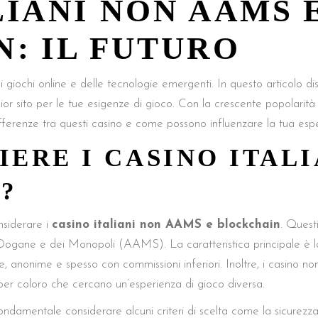
LIANI NON AAMS 
: IL FUTURO
 giochi online e delle tecnologie emergenti. In questo articolo 
ior sito per le tue esigenze di gioco. Con la crescente popolarità
erenze tra questi casino e come possono influenzare la tua espe
IERE I CASINO ITAL
?
siderare i
casino italiani non AAMS e blockchain
. Quest
lle Dogane e dei Monopoli (AAMS). La caratteristica principale è 
ide, anonime e spesso con commissioni inferiori. Inoltre, i casi
 per coloro che cercano un’esperienza di gioco diversa.
entale considerare alcuni criteri di scelta come la sicurezza, l’af