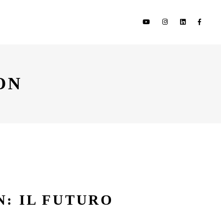
ON
N: IL FUTURO