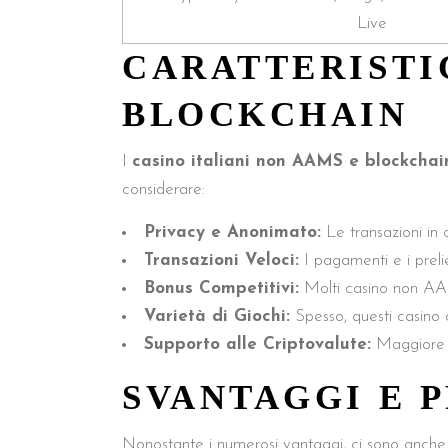
Live
CARATTERISTI
BLOCKCHAIN
I
casino italiani non AAMS e blockchai
considerare:
Privacy e Anonimato:
Le transazioni in 
Transazioni Veloci:
I pagamenti e i preli
Bonus Competitivi:
Molti casino non AAM
Varietà di Giochi:
Spesso, questi casino c
Supporto alle Criptovalute:
Maggiore ac
SVANTAGGI E 
Nonostante i numerosi vantaggi, ci sono anche