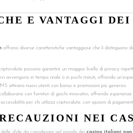
CHE E VANTAGGI DEI
n
offrono diverse caratteristiche vantaggiose che li distinguono 
criptovalute possono garantire un maggior livello di privacy rispet
evi avvengono in tempo reale o in pochi minuti, offrendo un’esper
S attirano nuovi utenti con bonus e promozioni più generosi.
ollaborano con fornitori di giochi innovativi, offrendo esperienze
cessibilità per chi utilizza criptovalute, con opzioni di pagament
PRECAUZIONI NEI CA
 delle sfide da considerare nel mondo dei
casino italiani no