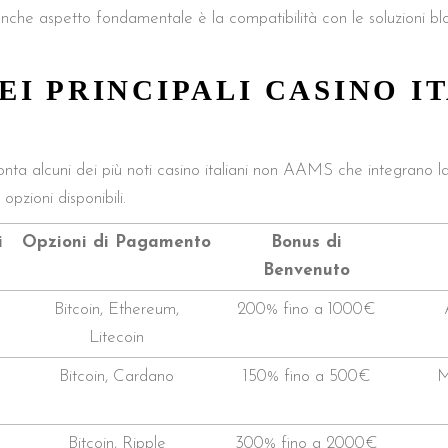
anche aspetto fondamentale è la compatibilità con le soluzioni bl
I PRINCIPALI CASINO I
nta alcuni dei più noti casino italiani non AAMS che integrano l
 opzioni disponibili.
i
Opzioni di Pagamento
Bonus di
Benvenuto
Bitcoin, Ethereum,
200% fino a 1000€
Litecoin
Bitcoin, Cardano
150% fino a 500€
M
Bitcoin, Ripple
300% fino a 2000€