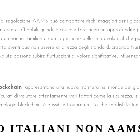
di regolazione AAMS può comportare rischi maggiori per i giocat
 essere affidabili; quindi, è cruciale fare ricerche approfondite pr
atori hanno familiarità con la gestione delle criptovalute, il che 
orto clienti può non essere all’altezza degli standard, creando frust
alute possono subire fluttuazioni di valore significative, influenzan
lockchain
rappresentano una nuova frontiera nel mondo del gioco
urati di valutare attentamente vari fattori come la sicurezza, le o
logia blockchain, è possibile trovare un sito che soddisfi le tue 
O ITALIANI NON AAM