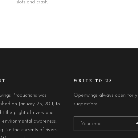
slots and crash,
UT
WRITE TO US
ings Productions was
Openwings always open for y
ished on January 25, 2011, to
suggestions
ght the plight of rivers and
e environmental awareness.
g like the currents of rivers,