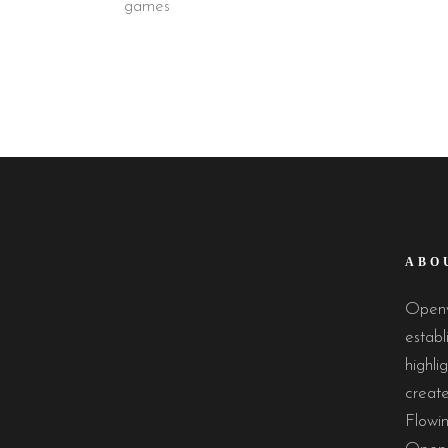
games
ABO
Openw
establ
highli
creat
Flowin