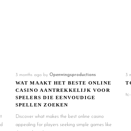
3 months ago
by
Openwingsproductions
3 
WAT MAAKT HET BESTE ONLINE
T
CASINO AANTREKKELIJK VOOR
tc
SPELERS DIE EENVOUDIGE
SPELLEN ZOEKEN
t
Discover what makes the best online casino
ed
appealing for players seeking simple games like