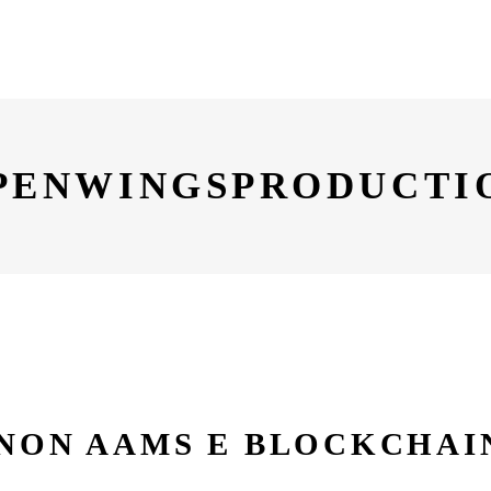
PENWINGSPRODUCTI
 NON AAMS E BLOCKCHAI