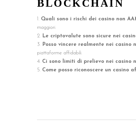
BLOCKCHAIN
Quali sono i rischi dei casino non A
maggiori.
Le criptovalute sono sicure nei casin
Posso vincere realmente nei casino
piattaforme affidabili.
Ci sono limiti di prelievo nei casin
Come posso riconoscere un casino af