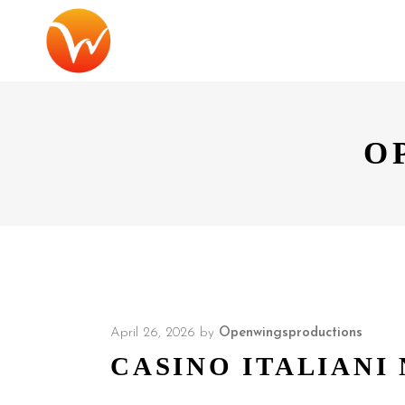
O
April 26, 2026
by
Openwingsproductions
CASINO ITALIANI