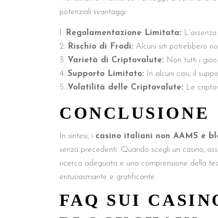
potenziali svantaggi:
Regolamentazione Limitata:
L’assenza 
Rischio di Frodi:
Alcuni siti potrebbero non
Varietà di Criptovalute:
Non tutti i gioc
Supporto Limitato:
In alcuni casi, il supp
Volatilità delle Criptovalute:
Le criptov
CONCLUSIONE
In sintesi, i
casino italiani non AAMS e b
senza precedenti. Quando scegli un casino, assic
ricerca adeguata e una comprensione della tecno
entusiasmante e gratificante.
FAQ SUI CASIN