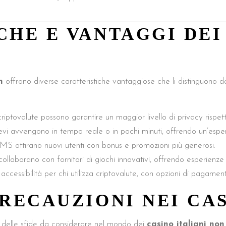
CHE E VANTAGGI DEI
n
offrono diverse caratteristiche vantaggiose che li distinguono 
criptovalute possono garantire un maggior livello di privacy rispet
evi avvengono in tempo reale o in pochi minuti, offrendo un’esper
S attirano nuovi utenti con bonus e promozioni più generosi.
ollaborano con fornitori di giochi innovativi, offrendo esperienze
cessibilità per chi utilizza criptovalute, con opzioni di pagament
PRECAUZIONI NEI CA
 delle sfide da considerare nel mondo dei
casino italiani no