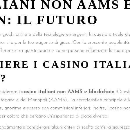
LIANI NON AAMS 
: IL FUTURO
 giochi online e delle tecnologie emergenti. In questo articolo 
ior sito per le tue esigenze di gioco. Con la crescente popolarità
erenze tra questi casino e come possono influenzare la tua espe
IERE I CASINO ITAL
?
siderare i
casino italiani non AAMS e blockchain
. Quest
lle Dogane e dei Monopoli (AAMS). La caratteristica principale è 
ide, anonime e spesso con commissioni inferiori. Inoltre, i casi
 per coloro che cercano un’esperienza di gioco diversa.
entale considerare alcuni criteri di scelta come la sicurezza, l’af