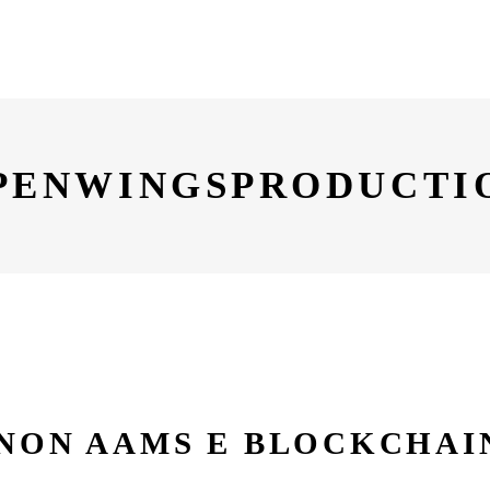
PENWINGSPRODUCTI
 NON AAMS E BLOCKCHAI