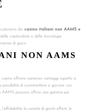
E
discuteremo dei
casino italiani non AAMS e
 delle criptovalute e delle tecnologie
rienza di gioco.
IANI NON AAMS
i casino offrono numerosi vantaggi rispetto a
la possibilità di scommettere e giocare con
no non AAMS possono offrire una gamma più
fidabilità, la varietà di giochi offerti, le