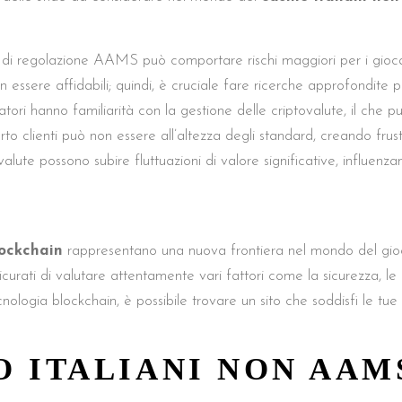
di regolazione AAMS può comportare rischi maggiori per i giocat
 essere affidabili; quindi, è cruciale fare ricerche approfondite pr
atori hanno familiarità con la gestione delle criptovalute, il che 
orto clienti può non essere all’altezza degli standard, creando frust
alute possono subire fluttuazioni di valore significative, influenzan
lockchain
rappresentano una nuova frontiera nel mondo del gioco
urati di valutare attentamente vari fattori come la sicurezza, le o
logia blockchain, è possibile trovare un sito che soddisfi le tue 
O ITALIANI NON AAM