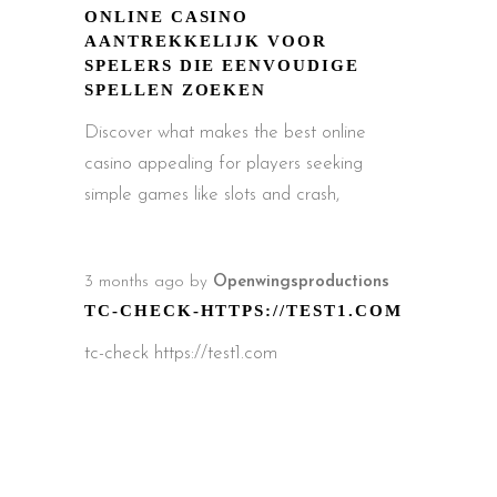
ONLINE CASINO
AANTREKKELIJK VOOR
SPELERS DIE EENVOUDIGE
SPELLEN ZOEKEN
Discover what makes the best online
casino appealing for players seeking
simple games like slots and crash,
3 months ago
by
Openwingsproductions
TC-CHECK-HTTPS://TEST1.COM
tc-check https://test1.com