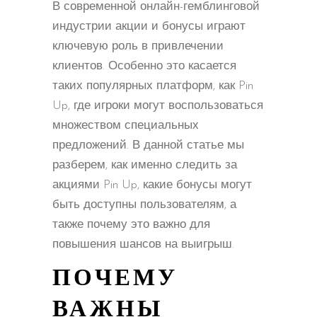
В современной онлайн-гемблинговой
индустрии акции и бонусы играют
ключевую роль в привлечении
клиентов. Особенно это касается
таких популярных платформ, как Pin
Up, где игроки могут воспользоваться
множеством специальных
предложений. В данной статье мы
разберем, как именно следить за
акциями Pin Up, какие бонусы могут
быть доступны пользователям, а
также почему это важно для
повышения шансов на выигрыш.
ПОЧЕМУ
ВАЖНЫ