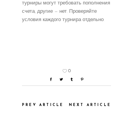
турниры могут требовать пополнения
счета, другие — нет. Проверяйте
условия каждого турнира отдельно.
0
PREV ARTICLE
NEXT ARTICLE