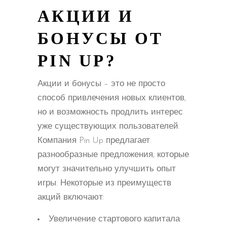
АКЦИИ И
БОНУСЫ ОТ
PIN UP?
Акции и бонусы – это не просто
способ привлечения новых клиентов,
но и возможность продлить интерес
уже существующих пользователей.
Компания Pin Up предлагает
разнообразные предложения, которые
могут значительно улучшить опыт
игры. Некоторые из преимуществ
акций включают:
Увеличение стартового капитала: