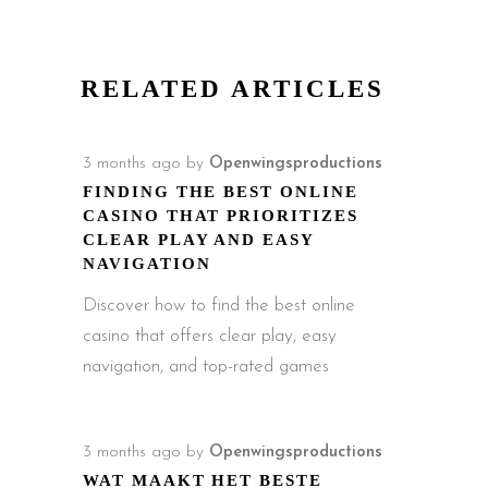
RELATED ARTICLES
3 months ago
by
Openwingsproductions
FINDING THE BEST ONLINE
CASINO THAT PRIORITIZES
CLEAR PLAY AND EASY
NAVIGATION
Discover how to find the best online
casino that offers clear play, easy
navigation, and top-rated games
3 months ago
by
Openwingsproductions
WAT MAAKT HET BESTE