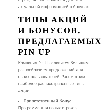
играм, где пользователи делятся
актуальной информацией о бонусах.
ТИПЫ АКЦИЙ
И БОНУСОВ,
ПРЕДЛАГАЕМЫХ
PIN UP
Компания Pin Up славится большим
разнообразием предложений для
своих пользователей. Рассмотрим
наиболее распространенные типы
акций:
Приветственный бонус:
Программа для новых игроков,