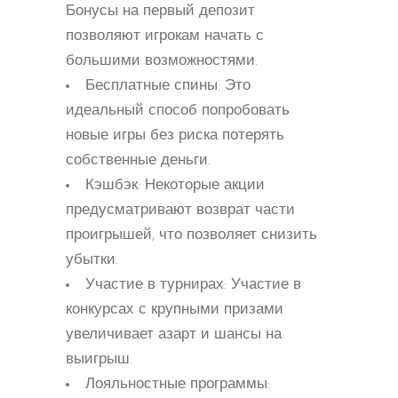
Бонусы на первый депозит
позволяют игрокам начать с
большими возможностями.
Бесплатные спины: Это
идеальный способ попробовать
новые игры без риска потерять
собственные деньги.
Кэшбэк: Некоторые акции
предусматривают возврат части
проигрышей, что позволяет снизить
убытки.
Участие в турнирах: Участие в
конкурсах с крупными призами
увеличивает азарт и шансы на
выигрыш.
Лояльностные программы: