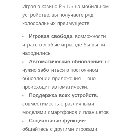
Играя в казино Pin Up на мобильном
устройстве, вы получаете ряд
колоссальных преимуществ:
Игровая свобода:
возможности
играть в любые игры, где бы вы ни
находились.
Автоматические обновления:
не
нужно заботиться о постоянном
обновлении приложения — оно
происходит автоматически.
Поддержка всех устройств:
совместимость с различными
моделями смартфонов и планшетов.
Социальные функции:
общайтесь с другими игроками,