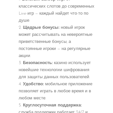
классических слотов до современных
Live-игр — каждый найдет что-то по
душе.
Щедрые бонусы:
новый игрок
может рассчитывать на невероятные
приветственные бонусы, а
постоянные игроки — на регулярные
акции.
Безопасность:
казино использует
новейшие технологии шифрования
для защиты данных пользователей.
Удобство:
мобильное приложение
позволяет играть в любое время и в
любом месте.
Круглосуточная поддержка:
служба поддержки работает 24/7 и