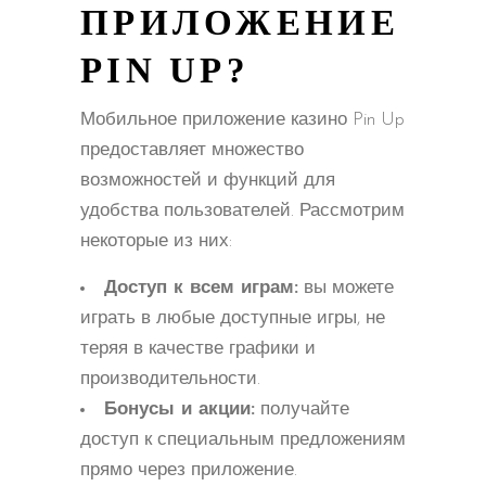
ПРИЛОЖЕНИЕ
PIN UP?
Мобильное приложение казино Pin Up
предоставляет множество
возможностей и функций для
удобства пользователей. Рассмотрим
некоторые из них:
Доступ к всем играм:
вы можете
играть в любые доступные игры, не
теряя в качестве графики и
производительности.
Бонусы и акции:
получайте
доступ к специальным предложениям
прямо через приложение.