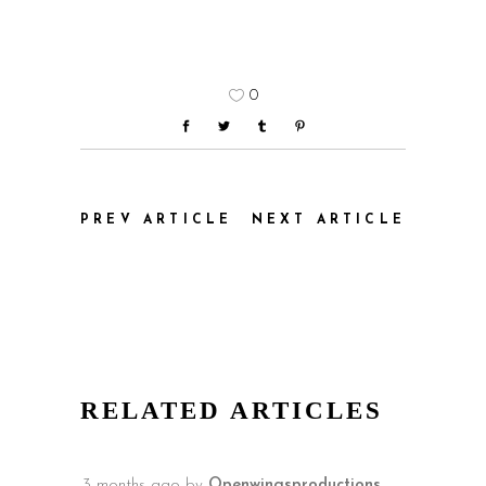
0
PREV ARTICLE
NEXT ARTICLE
RELATED ARTICLES
3 months ago
by
Openwingsproductions