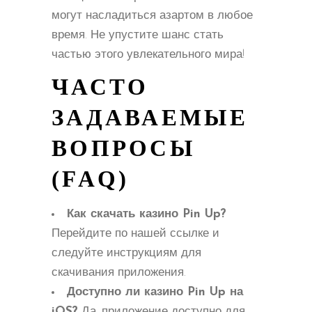
могут насладиться азартом в любое
время. Не упустите шанс стать
частью этого увлекательного мира!
ЧАСТО
ЗАДАВАЕМЫЕ
ВОПРОСЫ
(FAQ)
Как скачать казино Pin Up?
Перейдите по нашей ссылке и
следуйте инструкциям для
скачивания приложения.
Доступно ли казино Pin Up на
iOS?
Да, приложение доступно для