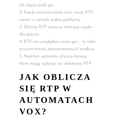
lub więcej prób gry.
Każdy automat może mieć różny RTP,
nawet w ramach jednej platformy.
Wyższy RTP oznacza mniejsze ryzyko
dla gracza.
RTP nie uwzględnia czasu gry – to tylko
procent zwrotu zainwestowanych środków.
Niektóre automaty oferują bonusy,
które mogą wpłynąć na efektywny RTP.
JAK OBLICZA
SIĘ RTP W
AUTOMATACH
VOX?