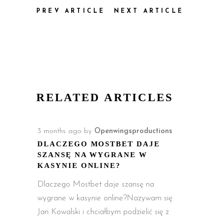
PREV ARTICLE
NEXT ARTICLE
RELATED ARTICLES
3 months ago
by
Openwingsproductions
DLACZEGO MOSTBET DAJE
SZANSĘ NA WYGRANE W
KASYNIE ONLINE?
Dlaczego Mostbet daje szansę na
wygrane w kasynie online?Nazywam się
Jan Kowalski i chciałbym podzielić się z