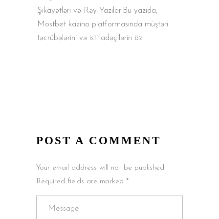
Şikayətləri və Rəy YazılarıBu yazıda,
Mostbet kazino platformasında müştəri
təcrübələrini və istifadəçilərin öz
POST A COMMENT
Your email address will not be published.
Required fields are marked *