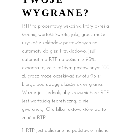
WYGRANE?
RTP to procentowy wskaźnik, który określa
średnią wartość zwrotu, jaką gracz może
uzyskać z zakładów postawionych na
automaty do gier. Przykładowo, jeśli
automat ma RTP na poziomie 95%,
oznacza to, że z każdym postawionym 100
zł, gracz może oczekiwać zwrotu 95 zł,
biorąc pod uwagę dłuższy okres grania.
Ważne jest jednak, aby zrozumieć, że RTP
jest wartością teoretyczną, a nie
gwarancją. Oto kilka faktów, które warto
znać o RTP:
RTP jest obliczane na podstawie miliona