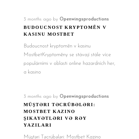
3 months ago
by
Openwingsproductions
BUDOUCNOST KRYPTOMĚN V
KASINU MOSTBET
Budoucnost kryptoměn v kasinu
MostbetKryptoměny se stávají stále více
populárními v oblasti online hazardních her,
a kasino
3 months ago
by
Openwingsproductions
MÜŞTƏRI TƏCRÜBƏLƏRI:
MOSTBET KAZINO
ŞIKAYƏTLƏRI VƏ RƏY
YAZILARI
Müştəri Təcrübələri: Mostbet Kazino