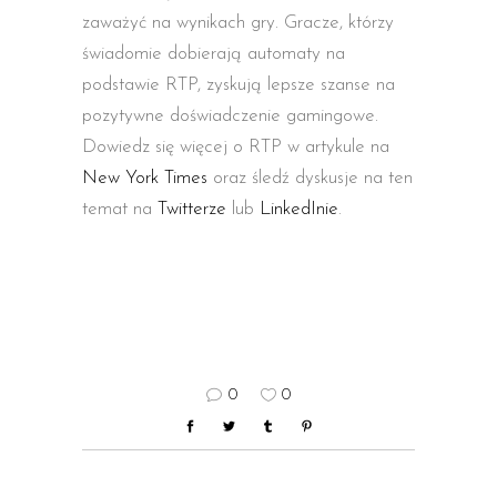
zaważyć na wynikach gry. Gracze, którzy
świadomie dobierają automaty na
podstawie RTP, zyskują lepsze szanse na
pozytywne doświadczenie gamingowe.
Dowiedz się więcej o RTP w artykule na
New York Times
oraz śledź dyskusje na ten
temat na
Twitterze
lub
LinkedInie
.
0
0