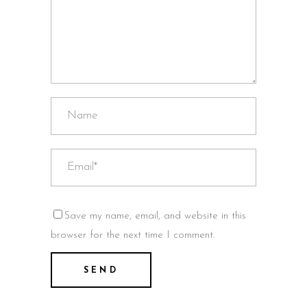
Save my name, email, and website in this
browser for the next time I comment.