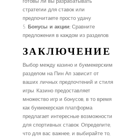
готовы ли вы разрабатывать
стратегии для ставок или
предпочитаете просто удачу.
Бонусы и акции:
Сравните
предложения в каждом из разделов.
ЗАКЛЮЧЕНИЕ
Выбор между казино и букмекерским
разделом на Пин Ап зависит от
ваших личных предпочтений и стиля
игры. Казино предоставляет
множество игр и бонусов, в то время
как букмекерская платформа
предлагает интересные возможности
для спортивных ставок. Определите,
что для вас важнее, и выбирайте то,