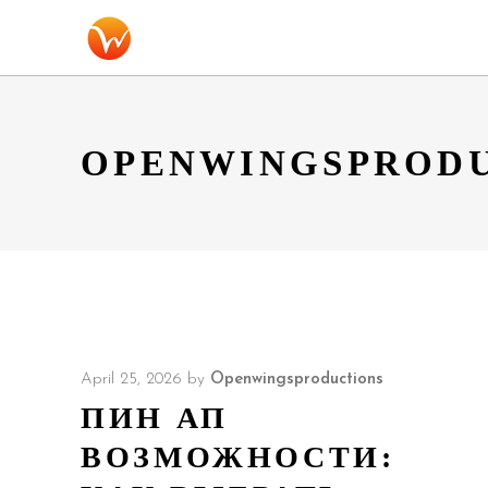
OPENWINGSPROD
April 25, 2026
by
Openwingsproductions
ПИН АП
ВОЗМОЖНОСТИ: