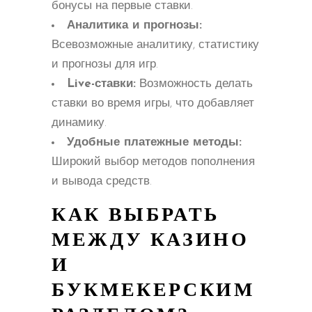
бонусы на первые ставки.
Аналитика и прогнозы:
Всевозможные аналитику, статистику
и прогнозы для игр.
Live-ставки:
Возможность делать
ставки во время игры, что добавляет
динамику.
Удобные платежные методы:
Широкий выбор методов пополнения
и вывода средств.
КАК ВЫБРАТЬ
МЕЖДУ КАЗИНО
И
БУКМЕКЕРСКИМ