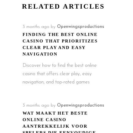
RELATED ARTICLES
3 months ago
by
Openwingsproductions
FINDING THE BEST ONLINE
CASINO THAT PRIORITIZES
CLEAR PLAY AND EASY
NAVIGATION
Discover how to find the best online
casino that offers clear play, easy
navigation, and top-rated games
3 months ago
by
Openwingsproductions
WAT MAAKT HET BESTE
ONLINE CASINO
AANTREKKELIJK VOOR
SPELERS DIE EENVOUDIGE