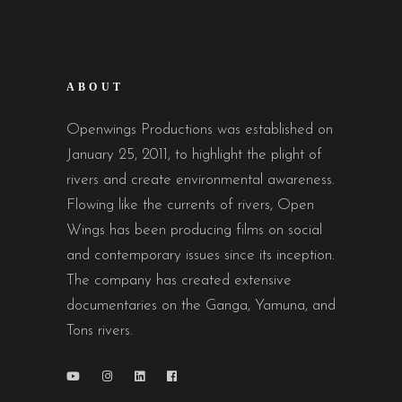
ABOUT
Openwings Productions was established on
January 25, 2011, to highlight the plight of
rivers and create environmental awareness.
Flowing like the currents of rivers, Open
Wings has been producing films on social
and contemporary issues since its inception.
The company has created extensive
documentaries on the Ganga, Yamuna, and
Tons rivers.