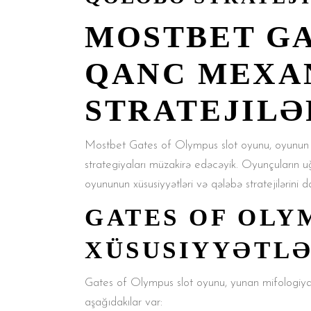
MOSTBET GA
QANC MEXAN
STRATEJILƏ
Mostbet Gates of Olympus slot oyunu, oyunun di
strategiyaları müzakirə edəcəyik. Oyunçuların u
oyununun xüsusiyyətləri və qələbə stratejilərini d
GATES OF OLY
XÜSUSIYYƏTLƏ
Gates of Olympus slot oyunu, yunan mifologiyası
aşağıdakılar var: