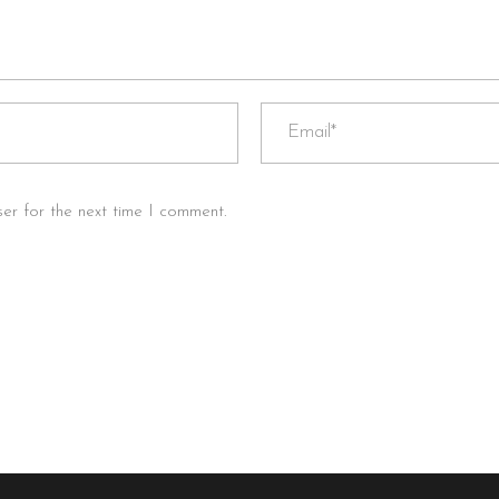
er for the next time I comment.