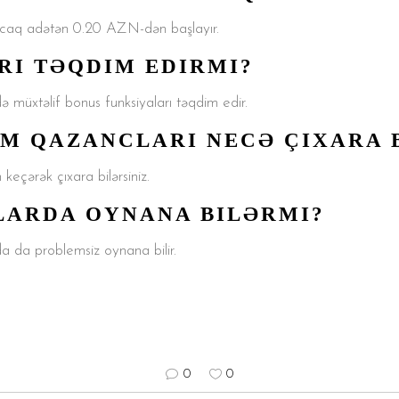
ncaq adətən 0.20 AZN-dən başlayır.
RI TƏQDIM EDIRMI?
də müxtəlif bonus funksiyaları təqdim edir.
IM QAZANCLARI NECƏ ÇIXARA 
eçərək çıxara bilərsiniz.
ZLARDA OYNANA BILƏRMI?
a da problemsiz oynana bilir.
0
0