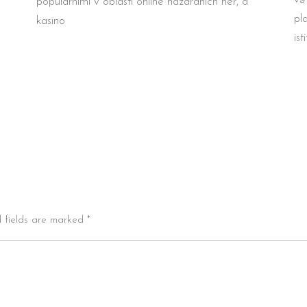
populárními v oblasti online hazardních her, a
pl
kasino
ist
d fields are marked *