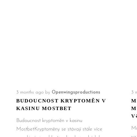
3 months ago
by
Openwingsproductions
3 
BUDOUCNOST KRYPTOMĚN V
M
KASINU MOSTBET
M
V
Budoucnost kryptoměn v kasinu
Mü
MostbetKryptoměny se stávají stále více
və