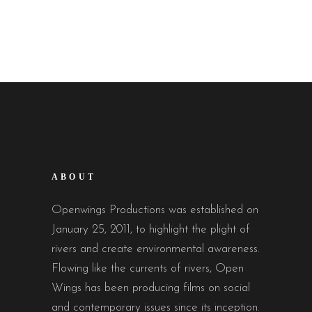
ABOUT
Openwings Productions was established on
January 25, 2011, to highlight the plight of
rivers and create environmental awareness.
Flowing like the currents of rivers, Open
Wings has been producing films on social
and contemporary issues since its inception.