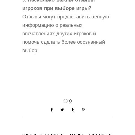
5. Насколько важны отзывы
игроков при выборе игры?
Отзывы могут предоставить ценную
информацию о реальных
впечатлениях других игроков и
помочь сделать более осознанный
выбор.
0