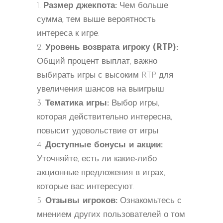
Размер джекпота:
Чем больше
сумма, тем выше вероятность
интереса к игре.
Уровень возврата игроку (RTP):
Общий процент выплат, важно
выбирать игры с высоким RTP для
увеличения шансов на выигрыш.
Тематика игры:
Выбор игры,
которая действительно интересна,
повысит удовольствие от игры.
Доступные бонусы и акции:
Уточняйте, есть ли какие-либо
акционные предложения в играх,
которые вас интересуют.
Отзывы игроков:
Ознакомьтесь с
мнением других пользователей о том