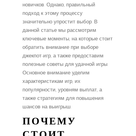
новичков. Однако, правильный
подход к этому процессу
значительно упростит выбор. В
данной статье мы рассмотрим
ключевые моменты, на которые стоит
обратить внимание при выборе
джекпот-игр, а также предоставим
полезные советы для удачной игры.
Основное внимание уделим
характеристикам игр, их
популярности, уровням выплат, а
также стратегиям для повышения
шансов на выигрыш.
ПОЧЕМУ
СТОИТ