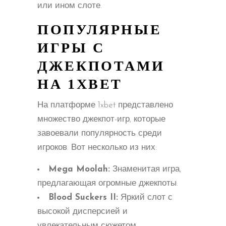
или ином слоте.
ПОПУЛЯРНЫЕ
ИГРЫ С
ДЖЕКПОТАМИ
НА 1XBET
На платформе 1xbet представлено
множество джекпот-игр, которые
завоевали популярность среди
игроков. Вот несколько из них:
Mega Moolah:
Знаменитая игра,
предлагающая огромные джекпоты.
Blood Suckers II:
Яркий слот с
высокой дисперсией и
увлекательным сюжетом.