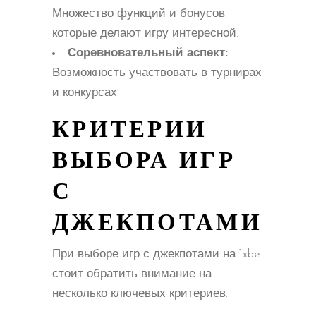
Множество функций и бонусов,
которые делают игру интересной.
Соревновательный аспект:
Возможность участвовать в турнирах
и конкурсах.
КРИТЕРИИ
ВЫБОРА ИГР
С
ДЖЕКПОТАМИ
При выборе игр с джекпотами на 1xbet
стоит обратить внимание на
несколько ключевых критериев: