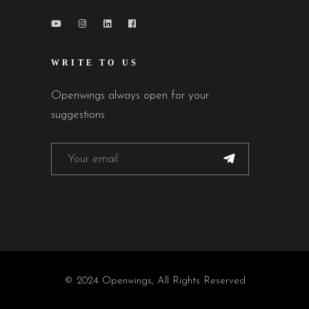
WRITE TO US
Openwings always open for your
suggestions
© 2024 Openwings, All Rights Reserved