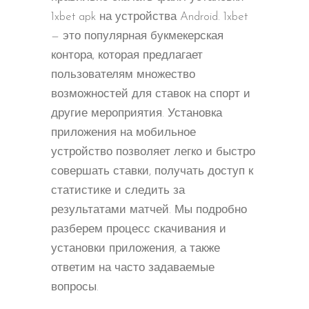
1xbet apk на устройства Android. 1xbet
— это популярная букмекерская
контора, которая предлагает
пользователям множество
возможностей для ставок на спорт и
другие мероприятия. Установка
приложения на мобильное
устройство позволяет легко и быстро
совершать ставки, получать доступ к
статистике и следить за
результатами матчей. Мы подробно
разберем процесс скачивания и
установки приложения, а также
ответим на часто задаваемые
вопросы.