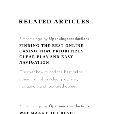
RELATED ARTICLES
3 months ago
by
Openwingsproductions
FINDING THE BEST ONLINE
CASINO THAT PRIORITIZES
CLEAR PLAY AND EASY
NAVIGATION
Discover how to find the best online
casino that offers clear play, easy
navigation, and top-rated games
3 months ago
by
Openwingsproductions
WAT MAAKT HET BESTE