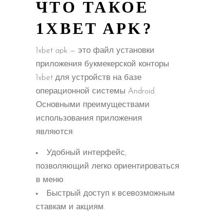
ЧТО ТАКОЕ
1XBET APK?
1xbet apk — это файл установки
приложения букмекерской конторы
1xbet для устройств на базе
операционной системы Android.
Основными преимуществами
использования приложения
являются:
Удобный интерфейс,
позволяющий легко ориентироваться
в меню.
Быстрый доступ к всевозможным
ставкам и акциям.