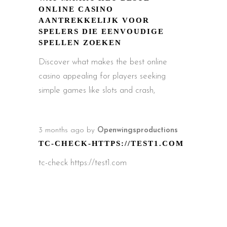
ONLINE CASINO
AANTREKKELIJK VOOR
SPELERS DIE EENVOUDIGE
SPELLEN ZOEKEN
Discover what makes the best online
casino appealing for players seeking
simple games like slots and crash,
3 months ago
by
Openwingsproductions
TC-CHECK-HTTPS://TEST1.COM
tc-check https://test1.com