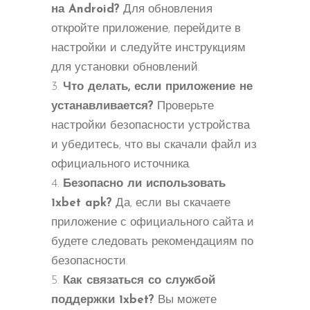
на Android?
Для обновления
откройте приложение, перейдите в
настройки и следуйте инструкциям
для установки обновлений.
Что делать, если приложение не
устанавливается?
Проверьте
настройки безопасности устройства
и убедитесь, что вы скачали файл из
официального источника.
Безопасно ли использовать
1xbet apk?
Да, если вы скачаете
приложение с официального сайта и
будете следовать рекомендациям по
безопасности.
Как связаться со службой
поддержки 1xbet?
Вы можете