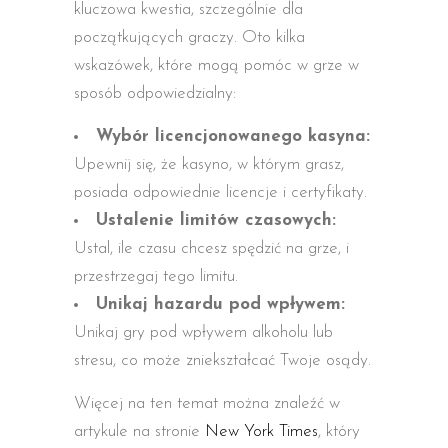
kluczowa kwestia, szczególnie dla
początkujących graczy. Oto kilka
wskazówek, które mogą pomóc w grze w
sposób odpowiedzialny:
Wybór licencjonowanego kasyna:
Upewnij się, że kasyno, w którym grasz,
posiada odpowiednie licencje i certyfikaty.
Ustalenie limitów czasowych:
Ustal, ile czasu chcesz spędzić na grze, i
przestrzegaj tego limitu.
Unikaj hazardu pod wpływem:
Unikaj gry pod wpływem alkoholu lub
stresu, co może zniekształcać Twoje osądy.
Więcej na ten temat można znaleźć w
artykule na stronie
New York Times
, który