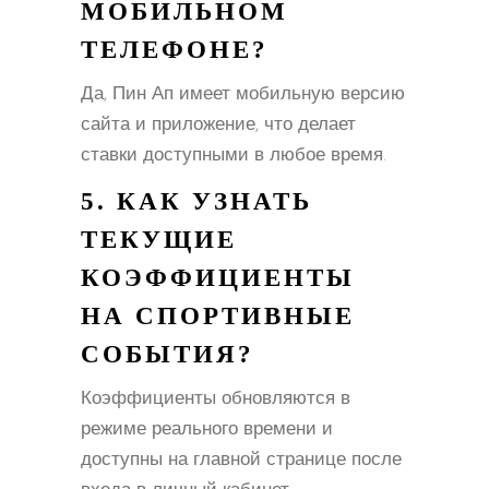
МОБИЛЬНОМ
ТЕЛЕФОНЕ?
Да, Пин Ап имеет мобильную версию
сайта и приложение, что делает
ставки доступными в любое время.
5. КАК УЗНАТЬ
ТЕКУЩИЕ
КОЭФФИЦИЕНТЫ
НА СПОРТИВНЫЕ
СОБЫТИЯ?
Коэффициенты обновляются в
режиме реального времени и
доступны на главной странице после