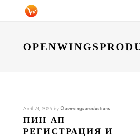
OPENWINGSPROD
April 24, 2026
by
Openwingsproductions
ПИН АП
РЕГИСТРАЦИЯ И