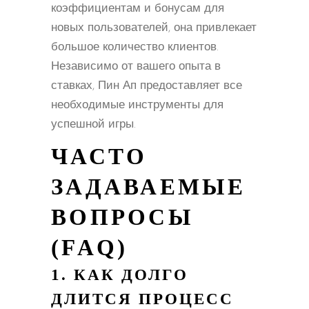
коэффициентам и бонусам для
новых пользователей, она привлекает
большое количество клиентов.
Независимо от вашего опыта в
ставках, Пин Ап предоставляет все
необходимые инструменты для
успешной игры.
ЧАСТО
ЗАДАВАЕМЫЕ
ВОПРОСЫ
(FAQ)
1. КАК ДОЛГО
ДЛИТСЯ ПРОЦЕСС