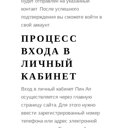
будет отправлен на указанный
контакт. После успешного
подтверждения вы сможете войти в
свой аккаунт.
ПРОЦЕСС
ВХОДА В
ЛИЧНЫЙ
КАБИНЕТ
Вход в личный кабинет Пин Ап
осуществляется через главную
страницу сайта. Для этого нужно
ввести зарегистрированный номер
телефона или адрес электронной