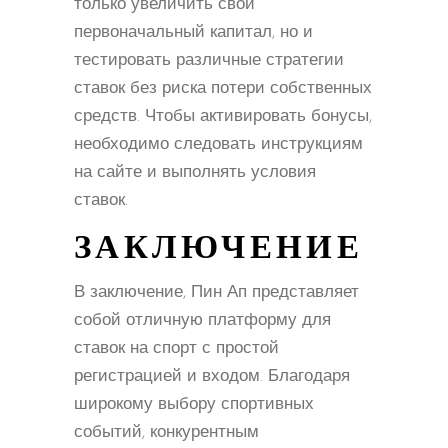
только увеличить свой
первоначальный капитал, но и
тестировать различные стратегии
ставок без риска потери собственных
средств. Чтобы активировать бонусы,
необходимо следовать инструкциям
на сайте и выполнять условия
ставок.
ЗАКЛЮЧЕНИЕ
В заключение, Пин Ап представляет
собой отличную платформу для
ставок на спорт с простой
регистрацией и входом. Благодаря
широкому выбору спортивных
событий, конкурентным