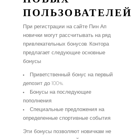
ПОЛЬЗОВАТЕЛЕЙ
При регистрации на сайте Пин Ап
новички могут рассчитывать на ряд
привлекательных бонусов. Контора
предлагает следующие основные
бонусы:
Приветственный бонус на первый
депозит до 100%.
Бонусы на последующие
пополнения.
Специальные предложения на
определенные спортивные события.
Эти бонусы позволяют новичкам не