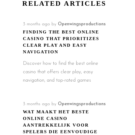
RELATED ARTICLES
3 months ago
by
Openwingsproductions
FINDING THE BEST ONLINE
CASINO THAT PRIORITIZES
CLEAR PLAY AND EASY
NAVIGATION
Discover how to find the best online
casino that offers clear play, easy
navigation, and top-rated games
3 months ago
by
Openwingsproductions
WAT MAAKT HET BESTE
ONLINE CASINO
AANTREKKELIJK VOOR
SPELERS DIE EENVOUDIGE