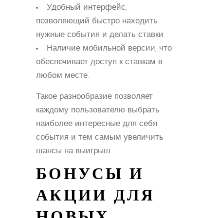
Удобный интерфейс,
позволяющий быстро находить
нужные события и делать ставки.
Наличие мобильной версии, что
обеспечивает доступ к ставкам в
любом месте.
Такое разнообразие позволяет
каждому пользователю выбрать
наиболее интересные для себя
события и тем самым увеличить
шансы на выигрыш.
БОНУСЫ И
АКЦИИ ДЛЯ
НОВЫХ