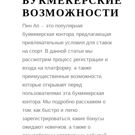
БУКМЕКЕРСКИЕ
ВОЗМОЖНОСТИ
Пин Ап — это популярная
букмекерская контора, предлагающая
привлекательные условия для ставок
на спорт. В данной статье мы
рассмотрим процесс регистрации и
входа на платформу, а также
преимущественные возможности,
которые открывает перед
пользователями эта букмекерская
контора. Мы подробно расскажем о
том, как быстро и легко
зарегистрироваться, какие бонусы
ожидают новичков, а также о