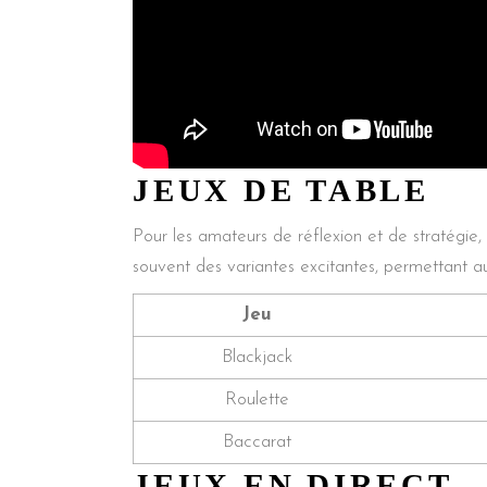
JEUX DE TABLE
Pour les amateurs de réflexion et de stratégie,
souvent des variantes excitantes, permettant au
Jeu
Blackjack
Roulette
Baccarat
JEUX EN DIRECT