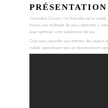
PRÉSENTATION
Casombie Casino
, c’est bien plus qu’un simple
travers une multitude de jeux captivants. L’i
pour optimiser votre expérience de jeu.
Créé pour répondre aux attentes des joueurs
mobile, garantissant ainsi un divertissement san