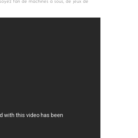
 soyez fan de machines à sous, de jeux de