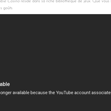
bie Casino
réside dans sa riche bibliothèque de jeux. Que vous
es goûts.