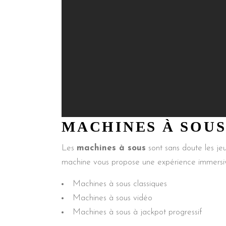
MACHINES À SOU
Les
machines à sous
sont sans doute les jeu
machine vous propose une expérience immersive
Machines à sous classiques
Machines à sous vidéo
Machines à sous à jackpot progressif