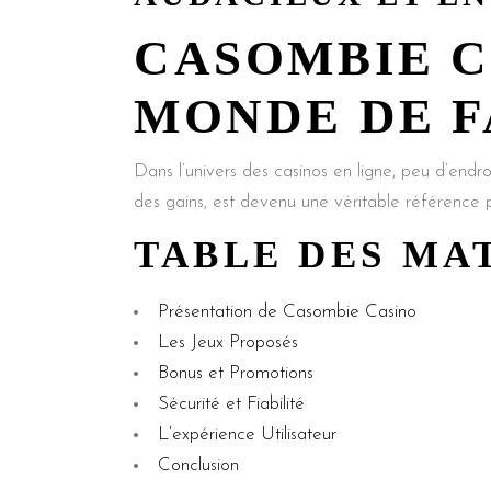
CASOMBIE C
MONDE DE F
Dans l’univers des casinos en ligne, peu d’endr
des gains, est devenu une véritable référence
TABLE DES MA
Présentation de Casombie Casino
Les Jeux Proposés
Bonus et Promotions
Sécurité et Fiabilité
L’expérience Utilisateur
Conclusion