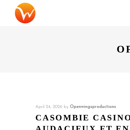
O
April 24, 2026
by
Openwingsproductions
CASOMBIE CASINO
AUDACIEUX ET E