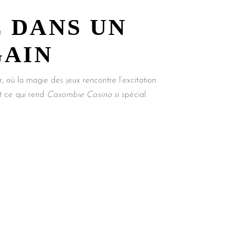
E DANS UN
GAIN
r, où la magie des jeux rencontre l’excitation
t ce qui rend
Casombie Casino
si spécial.