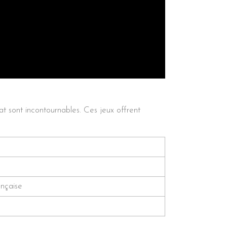
rat sont incontournables. Ces jeux offrent
nçaise