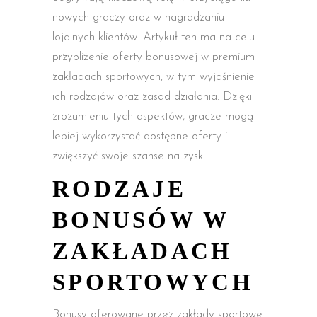
nowych graczy oraz w nagradzaniu
lojalnych klientów. Artykuł ten ma na celu
przybliżenie oferty bonusowej w premium
zakładach sportowych, w tym wyjaśnienie
ich rodzajów oraz zasad działania. Dzięki
zrozumieniu tych aspektów, gracze mogą
lepiej wykorzystać dostępne oferty i
zwiększyć swoje szanse na zysk.
RODZAJE
BONUSÓW W
ZAKŁADACH
SPORTOWYCH
Bonusy oferowane przez zakłady sportowe