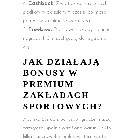
Cashback:
Zwrot części straconych
środków w określonym czasie, co może
pomóc w zminimalizowaniu strat.
Freebies:
Darmowe zakłady lub inne
nagrody, które zachęcają do regularnej
gry.
JAK DZIAŁAJĄ
BONUSY W
PREMIUM
ZAKŁADACH
SPORTOWYCH?
Aby skorzystać z bonusów, gracze muszą
zazwyczaj spełnić określone warunki. Oto
kilka kluczowych aspektów, które warto