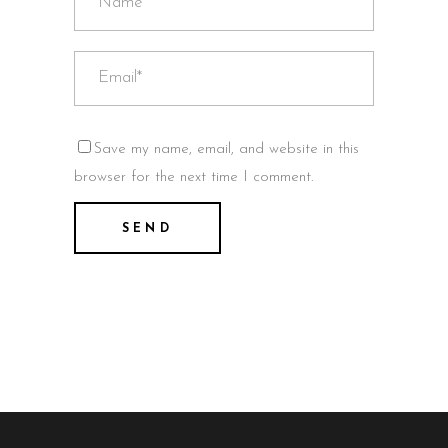
Save my name, email, and website in this
browser for the next time I comment.