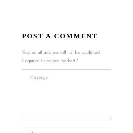
POST A COMMENT
Your email address will not be published.
Required fields are marked *