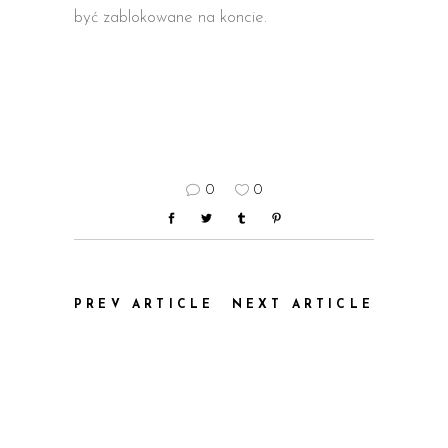
być zablokowane na koncie.
0
0
PREV ARTICLE
NEXT ARTICLE