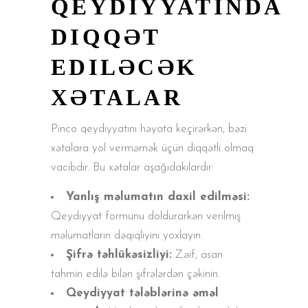
QEYDIYYATINDA
DIQQƏT
EDILƏCƏK
XƏTALAR
Pinco qeydiyyatını həyata keçirərkən, bəzi
xətalara yol verməmək üçün diqqətli olmaq
vacibdir. Bu xətalar aşağıdakılardır:
Yanlış məlumatın daxil edilməsi:
Qeydiyyat formunu doldurarkən verilmiş
məlumatların dəqiqliyini yoxlayın.
Şifrə təhlükəsizliyi:
Zəif, asan
tahmin edilə bilən şifrələrdən çəkinin.
Qeydiyyat tələblərinə əməl