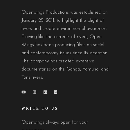
Openwings Productions was established on
January 25, 2011, to highlight the plight of
rivers and create environmental awareness.
Flowing like the currents of rivers, Open
Wings has been producing films on social
and contemporary issues since its inception.
The company has created extensive
documentaries on the Ganga, Yamuna, and
Tons rivers.
WRITE TO US
Openwings always open for your