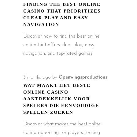
FINDING THE BEST ONLINE
CASINO THAT PRIORITIZES
CLEAR PLAY AND EASY
NAVIGATION
Discover how to find the best online
casino that offers clear play, easy
navigation, and top-rated games
3 months ago
by
Openwingsproductions
WAT MAAKT HET BESTE
ONLINE CASINO
AANTREKKELIJK VOOR
SPELERS DIE EENVOUDIGE
SPELLEN ZOEKEN
Discover what makes the best online
casino appealing for players seeking