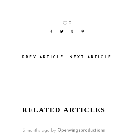
0
PREV ARTICLE
NEXT ARTICLE
RELATED ARTICLES
3 months ago
by
Openwingsproductions