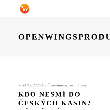
OPENWINGSPROD
April 23, 2026
by
Openwingsproductions
KDO NESMÍ DO
ČESKÝCH KASIN?