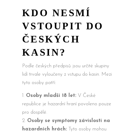
KDO NESMÍ
VSTOUPIT DO
ČESKÝCH
KASIN?
Podle českých předpisů jsou určité skupiny
lidí trvale vyloučeny z vstupu do kasin. Mezi
tyto osoby patří:
Osoby mladší 18 let:
V České
republice je hazardní hraní povoleno pouze
pro dospělé.
Osoby se symptomy závislosti na
hazardních hrách:
Tyto osoby mohou