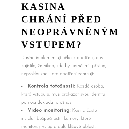
KASINA
CHRÁNÍ PŘED
NEOPRÁVNĚNÝM
VSTUPEM?
Kasina implementují několik opatření, aby
zajistila, že nikdo, kdo by neměl mít přístup,
neproklouzne. Tato opatření zahrnují:
Kontrola totožnosti:
Každá osoba,
která vstupuje, musí prokázat svou identitu
pomocí dokladu totožnosti.
Video monitoring:
Kasina často
instalují bezpečnostní kamery, které
monitorují vstup a další klíčové oblasti.