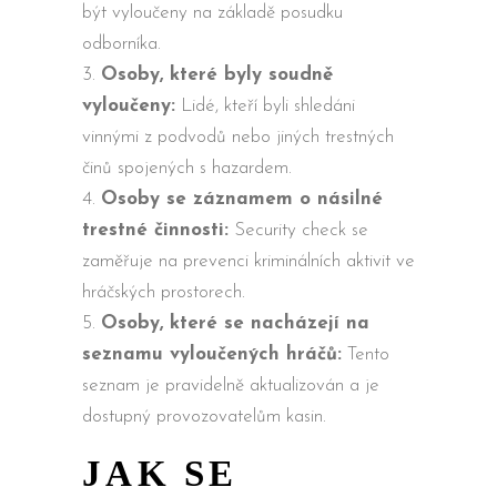
být vyloučeny na základě posudku
odborníka.
Osoby, které byly soudně
vyloučeny:
Lidé, kteří byli shledáni
vinnými z podvodů nebo jiných trestných
činů spojených s hazardem.
Osoby se záznamem o násilné
trestné činnosti:
Security check se
zaměřuje na prevenci kriminálních aktivit ve
hráčských prostorech.
Osoby, které se nacházejí na
seznamu vyloučených hráčů:
Tento
seznam je pravidelně aktualizován a je
dostupný provozovatelům kasin.
JAK SE