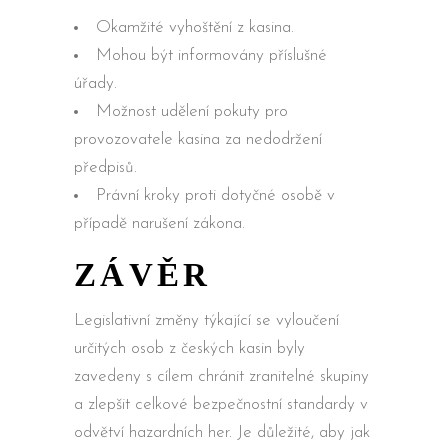
Okamžité vyhoštění z kasina.
Mohou být informovány příslušné
úřady.
Možnost udělení pokuty pro
provozovatele kasina za nedodržení
předpisů.
Právní kroky proti dotyčné osobě v
případě narušení zákona.
ZÁVĚR
Legislativní změny týkající se vyloučení
určitých osob z českých kasin byly
zavedeny s cílem chránit zranitelné skupiny
a zlepšit celkové bezpečnostní standardy v
odvětví hazardních her. Je důležité, aby jak