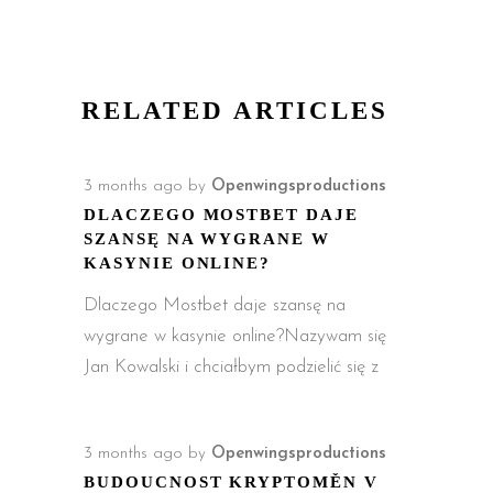
RELATED ARTICLES
3 months ago
by
Openwingsproductions
DLACZEGO MOSTBET DAJE
SZANSĘ NA WYGRANE W
KASYNIE ONLINE?
Dlaczego Mostbet daje szansę na
wygrane w kasynie online?Nazywam się
Jan Kowalski i chciałbym podzielić się z
3 months ago
by
Openwingsproductions
BUDOUCNOST KRYPTOMĚN V