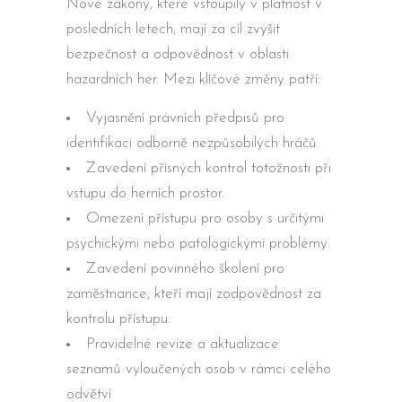
Nové zákony, které vstoupily v platnost v
posledních letech, mají za cíl zvýšit
bezpečnost a odpovědnost v oblasti
hazardních her. Mezi klíčové změny patří:
Vyjasnění právních předpisů pro
identifikaci odborně nezpůsobilých hráčů.
Zavedení přísných kontrol totožnosti při
vstupu do herních prostor.
Omezení přístupu pro osoby s určitými
psychickými nebo patologickými problémy.
Zavedení povinného školení pro
zaměstnance, kteří mají zodpovědnost za
kontrolu přístupu.
Pravidelné revize a aktualizace
seznamů vyloučených osob v rámci celého
odvětví.