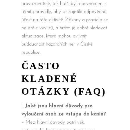
provozovatelé, tak hráči byli obeznámeni s
těmito pravidly, aby se zajistila odpovědná
účast na této aktivitě. Zákony a pravidla se
neustále vyvíjejí, a proto je dobré sledovat
aktualizace, které mohou ovlivnit
budoucnost hazardních her v České
republice.
ČASTO
KLADENÉ
OTÁZKY (FAQ)
Jaké jsou hlavní důvody pro
vyloučení osob ze vstupu do kasin?
– Mezi hlavní důvody patří věk,