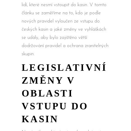
lidí, které nesmí vstoupit do kasin. V tomto
článku se zaměříme na to, kdo je podle
nových pravidel vyloučen ze vstupu do
českých kasin a jaké změny ve vyhláškách
se udály, aby bylo zajištěno větší
dodržování pravidel a ochrana zranitelných
skupin.
LEGISLATIVNÍ
ZMĚNY V
OBLASTI
VSTUPU DO
KASIN