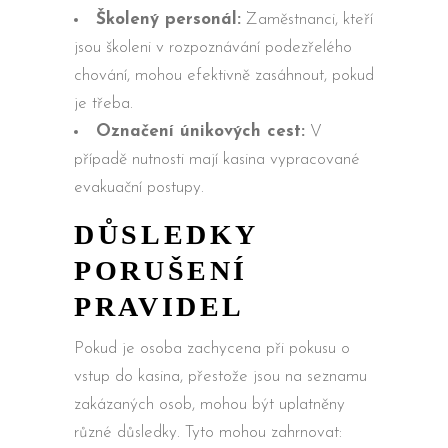
Školený personál:
Zaměstnanci, kteří
jsou školeni v rozpoznávání podezřelého
chování, mohou efektivně zasáhnout, pokud
je třeba.
Označení únikových cest:
V
případě nutnosti mají kasina vypracované
evakuační postupy.
DŮSLEDKY
PORUŠENÍ
PRAVIDEL
Pokud je osoba zachycena při pokusu o
vstup do kasina, přestože jsou na seznamu
zakázaných osob, mohou být uplatněny
různé důsledky. Tyto mohou zahrnovat: