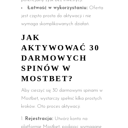
Łatwość w wykorzystaniu:
Oferta
jest często prosta do aktywacji i nie
wymaga skomplikowanych działań.
JAK
AKTYWOWAĆ 30
DARMOWYCH
SPINÓW W
MOSTBET?
Aby cieszyć się 30 darmowymi spinami w
Mostbet, wystarczy spełnić kilka prostych
kroków. Oto proces aktywacji:
Rejestracja:
Utwórz konto na
platformie Mostbet, podając wymagane