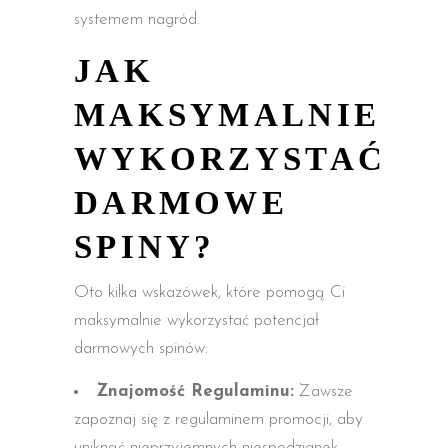
systemem nagród.
JAK
MAKSYMALNIE
WYKORZYSTAĆ
DARMOWE
SPINY?
Oto kilka wskazówek, które pomogą Ci
maksymalnie wykorzystać potencjał
darmowych spinów:
Znajomość Regulaminu:
Zawsze
zapoznaj się z regulaminem promocji, aby
uniknąć nieprzyjemnych niespodzianek.