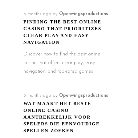
3 months ago
by
Openwingsproductions
FINDING THE BEST ONLINE
CASINO THAT PRIORITIZES
CLEAR PLAY AND EASY
NAVIGATION
Discover how to find the best online
casino that offers clear play, easy
navigation, and top-rated games
3 months ago
by
Openwingsproductions
WAT MAAKT HET BESTE
ONLINE CASINO
AANTREKKELIJK VOOR
SPELERS DIE EENVOUDIGE
SPELLEN ZOEKEN