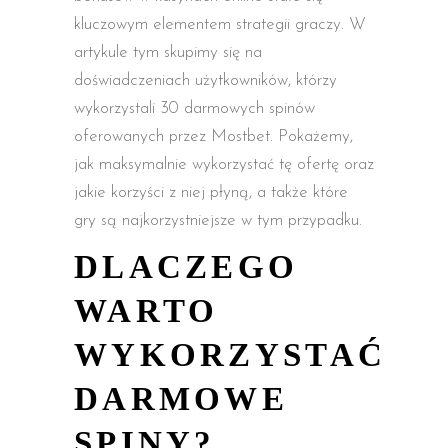
kluczowym elementem strategii graczy. W
artykule tym skupimy się na
doświadczeniach użytkowników, którzy
wykorzystali 30 darmowych spinów
oferowanych przez Mostbet. Pokażemy,
jak maksymalnie wykorzystać tę ofertę oraz
jakie korzyści z niej płyną, a także które
gry są najkorzystniejsze w tym przypadku.
DLACZEGO
WARTO
WYKORZYSTAĆ
DARMOWE
SPINY?