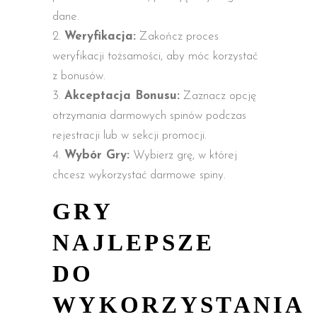
dane.
Weryfikacja:
Zakończ proces
weryfikacji tożsamości, aby móc korzystać
z bonusów.
Akceptacja Bonusu:
Zaznacz opcję
otrzymania darmowych spinów podczas
rejestracji lub w sekcji promocji.
Wybór Gry:
Wybierz grę, w której
chcesz wykorzystać darmowe spiny.
GRY
NAJLEPSZE
DO
WYKORZYSTANIA