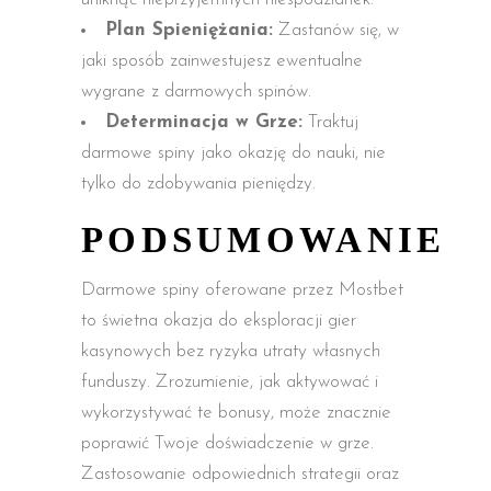
Plan Spieniężania:
Zastanów się, w
jaki sposób zainwestujesz ewentualne
wygrane z darmowych spinów.
Determinacja w Grze:
Traktuj
darmowe spiny jako okazję do nauki, nie
tylko do zdobywania pieniędzy.
PODSUMOWANIE
Darmowe spiny oferowane przez Mostbet
to świetna okazja do eksploracji gier
kasynowych bez ryzyka utraty własnych
funduszy. Zrozumienie, jak aktywować i
wykorzystywać te bonusy, może znacznie
poprawić Twoje doświadczenie w grze.
Zastosowanie odpowiednich strategii oraz