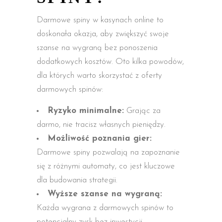
Darmowe spiny w kasynach online to
doskonała okazja, aby zwiększyć swoje
szanse na wygraną bez ponoszenia
dodatkowych kosztów. Oto kilka powodów,
dla których warto skorzystać z oferty
darmowych spinów:
Ryzyko minimalne:
Grając za
darmo, nie tracisz własnych pieniędzy.
Możliwość poznania gier:
Darmowe spiny pozwalają na zapoznanie
się z różnymi automaty, co jest kluczowe
dla budowania strategii.
Wyższe szanse na wygraną:
Każda wygrana z darmowych spinów to
potencjalny zysk bez inwestycji.