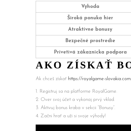
Výhoda
Široká ponuka hier
Atraktívne bonusy
Bezpečné prostredie
Prívetivá zákaznícka podpora
AKO ZÍSKAŤ B
Ak chceš získať
https://royalgame-slovakia.co
Registruj sa na platforme RoyalGame.
Over svoj účet a vykonaj prvý vklad.
Aktivuj bonus kraba v sekcii “Bonusy”.
Začni hrať a uži si svoje výhody!