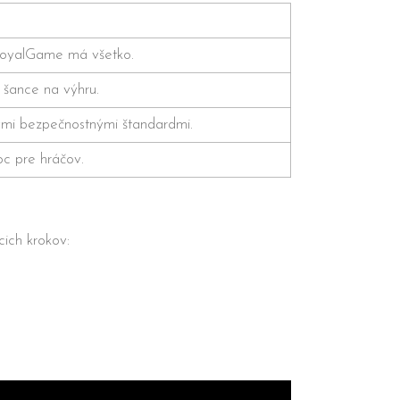
RoyalGame má všetko.
 šance na výhru.
ými bezpečnostnými štandardmi.
c pre hráčov.
cich krokov: