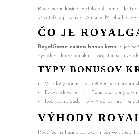
RoyalGame kasíno sa stalo obľúbenou destinácio
užívateľsky prívetivé rozhranie. Mnoho hráčov sa
ČO JE ROYALG
RoyalGame casino bonus krab
je jedine
výhodami, ktoré ponúka. Hráči, ktorí sa rozhodn
TYPY BONUSOV K
Vkladový bonus – Získaš bonus pri prvom v
Bezvkladový bonus – Bonus dostupný bez nut
Roztočenia zadarmo – Možnosť hrať na aut
VÝHODY ROYA
RoyalGame kasíno ponúka množstvo výhod, ktor