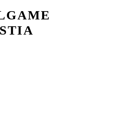
ALGAME
STIA