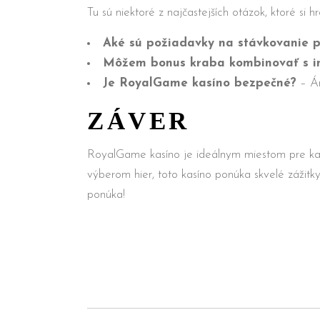
Tu sú niektoré z najčastejších otázok, ktoré s
Aké sú požiadavky na stávkovanie 
Môžem bonus kraba kombinovať s i
Je RoyalGame kasíno bezpečné?
– Án
ZÁVER
RoyalGame kasíno je ideálnym miestom pre kaž
výberom hier, toto kasíno ponúka skvelé zážitky
ponúka!