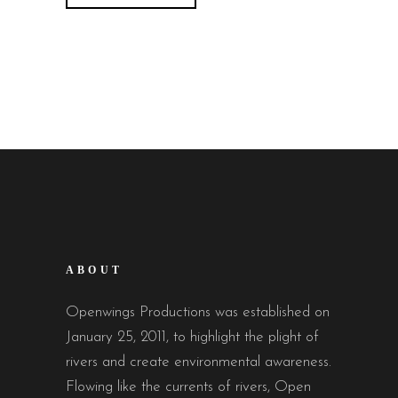
ABOUT
Openwings Productions was established on
January 25, 2011, to highlight the plight of
rivers and create environmental awareness.
Flowing like the currents of rivers, Open