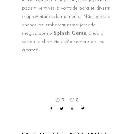
podem sentir-se à vontade para se divertir
e aproveitar cada momento. Não perca a
chance de embarcar nessa jornada
mágica com o
Spinch Game
, onde a
sorte e a diversão estão sempre ao seu
alcance!
0
0