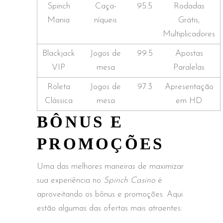
Spinch
Caça-
95.5
Rodadas
Mania
níqueis
Grátis,
Multiplicadores
Blackjack
Jogos de
99.5
Apostas
VIP
mesa
Paralelas
Roleta
Jogos de
97.3
Apresentação
Clássica
mesa
em HD
BÔNUS E
PROMOÇÕES
Uma das melhores maneiras de maximizar
sua experiência no
Spinch Casino
é
aproveitando os bônus e promoções. Aqui
estão algumas das ofertas mais atraentes: