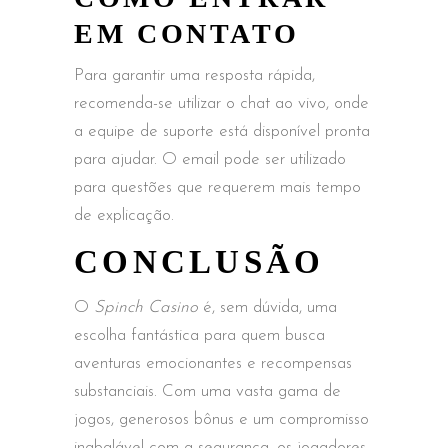
EM CONTATO
Para garantir uma resposta rápida,
recomenda-se utilizar o chat ao vivo, onde
a equipe de suporte está disponível pronta
para ajudar. O email pode ser utilizado
para questões que requerem mais tempo
de explicação.
CONCLUSÃO
O
Spinch Casino
é, sem dúvida, uma
escolha fantástica para quem busca
aventuras emocionantes e recompensas
substanciais. Com uma vasta gama de
jogos, generosos bônus e um compromisso
inabalável com a segurança, os jogadores