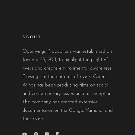
ABOUT
Openwings Productions was established on
January 25, 2011, to highlight the plight of
rivers and create environmental awareness.
Flowing like the currents of rivers, Open
Wings has been producing films on social
and contemporary issues since its inception.
The company has created extensive
documentaries on the Ganga, Yamuna, and
Tons rivers.