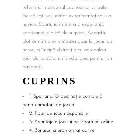
referință în universul cazinourilor virtuale.
Fie că ești un jucător experimentat sau un
novice, Sportuna îți oferă o experiență
captivantă și plină de surprize. Această
platformă nu se limitează doar la jocuri de
noroc, ci îmbină distracția cu adrenalina
sportului, creând un mediu ideal pentru toți
pasionații.
CUPRINS
1. Sportuna: O destinație completă
pentru amatorii de jocuri
2. Tipuri de jocuri disponibile
3. Avantajele jocului pe Sportuna online
4. Bonusuri și promoții atractive