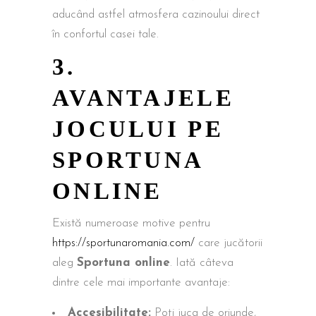
aducând astfel atmosfera cazinoului direct
în confortul casei tale.
3.
AVANTAJELE
JOCULUI PE
SPORTUNA
ONLINE
Există numeroase motive pentru
https://sportunaromania.com/
care jucătorii
aleg
Sportuna online
. Iată câteva
dintre cele mai importante avantaje:
Accesibilitate:
Poți juca de oriunde,