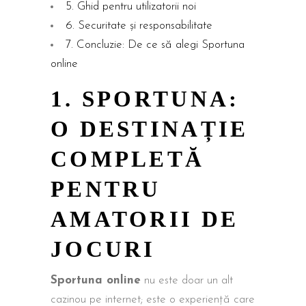
5. Ghid pentru utilizatorii noi
6. Securitate și responsabilitate
7. Concluzie: De ce să alegi Sportuna
online
1. SPORTUNA:
O DESTINAȚIE
COMPLETĂ
PENTRU
AMATORII DE
JOCURI
Sportuna online
nu este doar un alt
cazinou pe internet; este o experiență care