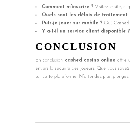
Comment m’inscrire ?
Visitez le site, cli
Quels sont les délais de traitement 
Puis-je jouer sur mobile ?
Oui, Cashed C
Y a-t-il un service client disponible ?
CONCLUSION
En conclusion,
cashed casino online
offre u
envers la sécurité des joueurs. Que vous soye
sur cette plateforme. N’attendez plus, plonge