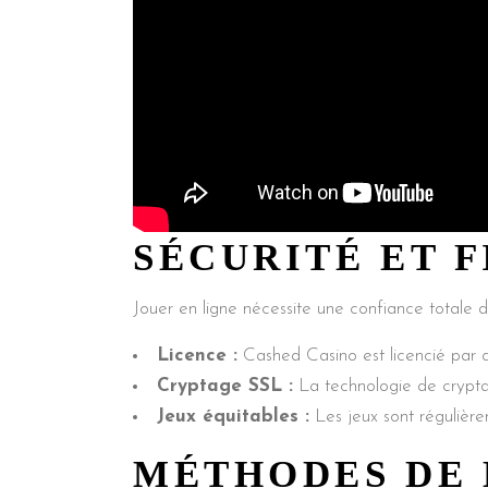
SÉCURITÉ ET F
Jouer en ligne nécessite une confiance totale d
Licence :
Cashed Casino est licencié par de
Cryptage SSL :
La technologie de cryptag
Jeux équitables :
Les jeux sont régulièrem
MÉTHODES DE 