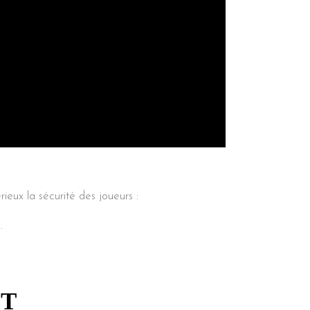
ieux la sécurité des joueurs :
.
IT