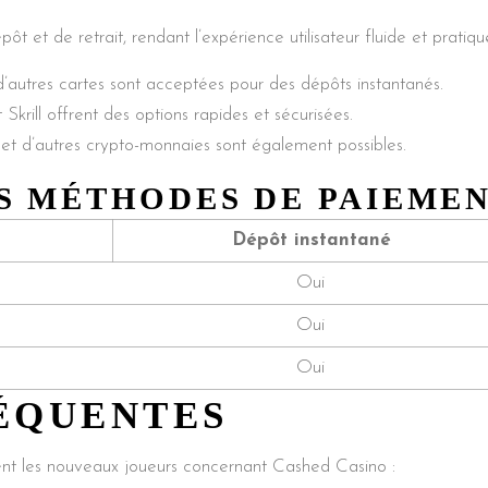
t et de retrait, rendant l’expérience utilisateur fluide et pratiq
’autres cartes sont acceptées pour des dépôts instantanés.
Skrill offrent des options rapides et sécurisées.
et d’autres crypto-monnaies sont également possibles.
S MÉTHODES DE PAIEME
Dépôt instantané
Oui
Oui
Oui
ÉQUENTES
ent les nouveaux joueurs concernant Cashed Casino :