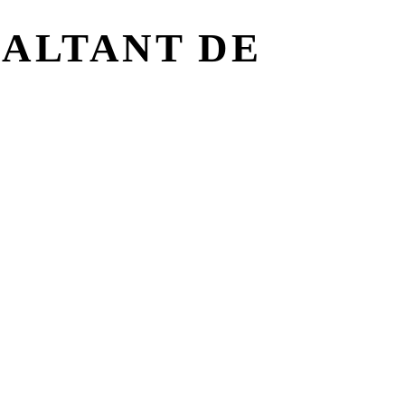
XALTANT DE