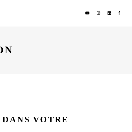
ON
 DANS VOTRE