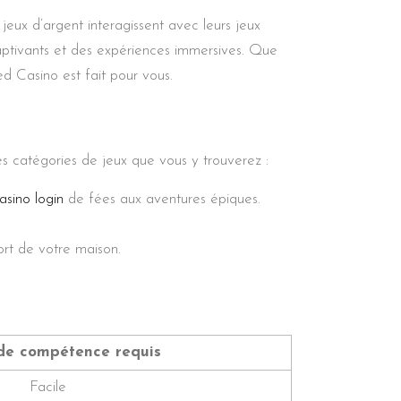
jeux d’argent interagissent avec leurs jeux
aptivants et des expériences immersives. Que
d Casino est fait pour vous.
s catégories de jeux que vous y trouverez :
asino login
de fées aux aventures épiques.
ort de votre maison.
de compétence requis
Facile