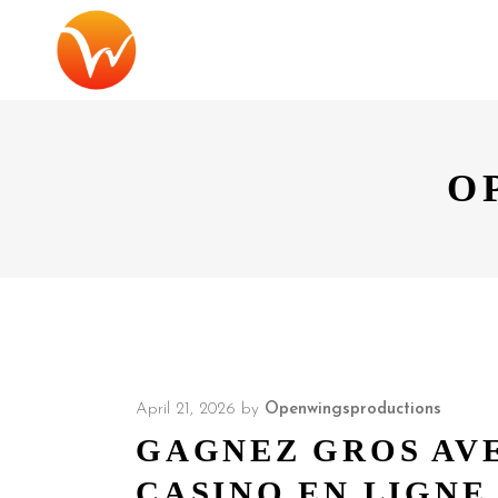
O
April 21, 2026
by
Openwingsproductions
GAGNEZ GROS AVE
CASINO EN LIGNE