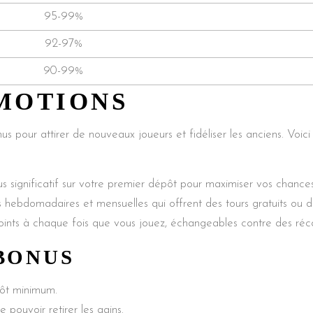
95-99%
92-97%
90-99%
MOTIONS
pour attirer de nouveaux joueurs et fidéliser les anciens. Voic
s significatif sur votre premier dépôt pour maximiser vos chances
hebdomadaires et mensuelles qui offrent des tours gratuits ou d
nts à chaque fois que vous jouez, échangeables contre des réc
BONUS
pôt minimum.
 pouvoir retirer les gains.