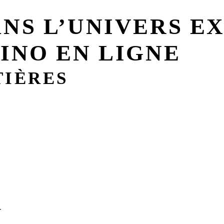
NS L’UNIVERS E
INO EN LIGNE
TIÈRES
N