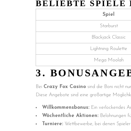
BELIEBTE SPIELE
Spiel
Starburst
Blackjack Classic
Lightning Roulette
Mega Moolah
3. BONUSANGE
Bei
Crazy Fox Casino
sind die Boni nicht nu
Diese Angebote sind eine großartige Möglichke
Willkommensbonus:
Ein verlockendes Ang
Wöchentliche Aktionen:
Belohnungen für
Turniere:
Wettbewerbe, bei denen Spieler 