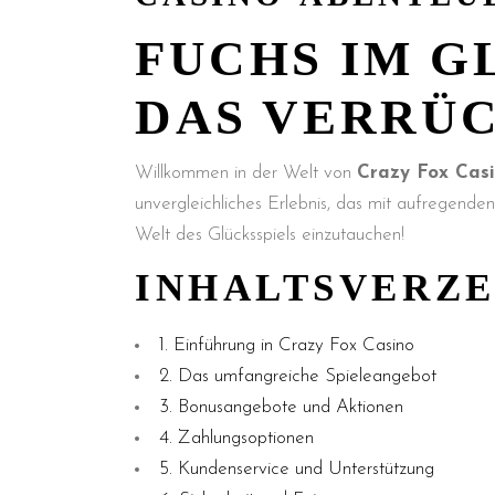
FUCHS IM G
DAS VERRÜ
Willkommen in der Welt von
Crazy Fox Cas
unvergleichliches Erlebnis, das mit aufregende
Welt des Glücksspiels einzutauchen!
INHALTSVERZE
1. Einführung in Crazy Fox Casino
2. Das umfangreiche Spieleangebot
3. Bonusangebote und Aktionen
4. Zahlungsoptionen
5. Kundenservice und Unterstützung