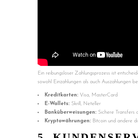
Ein reibungsloser Zahlungsprozess ist entscheid
sowohl Einzahlungen als auch Auszahlungen bet
Kreditkarten:
Visa, MasterCard
E-Wallets:
Skrill, Neteller
Banküberweisungen:
Sichere Transfers 
Kryptowährungen:
Bitcoin und andere di
5. KUNDENSER