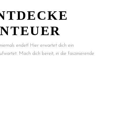
ENTDECKE
ENTEUER
emals endet! Hier erwartet dich ein
fwartet. Mach dich bereit, in die faszinierende