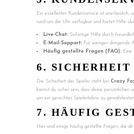
Ein exzellenter Kundenservice ist unerlässlich, 
rund um die Uhr verfügbar und bietet Hilfe üb
Live-Chat:
Sofortige Hilfe durch freundlic
E-Mail-Support:
Für weniger dringende 
Häufig gestellte Fragen (FAQ):
Eine 
6. SICHERHEIT
Die Sicherheit der Spieler steht bei
Crazy Fo
kannst du sicher sein, dass deine persönlichen 
um ein gerechtes Spielerlebnis zu gewährleisten
7. HÄUFIG GE
Hier sind einige häufig gestellte Fragen, die di