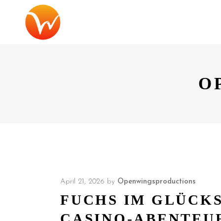
O
April 21, 2026
by
Openwingsproductions
FUCHS IM GLÜCK
CASINO-ABENTEU