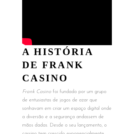
A HISTÓRIA
DE FRANK
CASINO
Frank Casino
foi fundado por um grupo
de entusiastas de jogos de azar que
sonhavam em criar um espaço digital onde
a diversão e a segurança andassem de
mãos dadas. Desde o seu lançamento, o
cassino tem crescido exponencialmente,