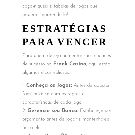
caça-níqueis e tabelas de jogos que
podem surpreendê-lo!
ESTRATÉGIAS
PARA VENCER
Para quem deseja aumentar suas chances
de sucesso no
Frank Casino
, aqui estão
algumas dicas valiosas:
Conheça os Jogos:
Antes de apostar,
familiarize-se com as regras e
características de cada jogo.
Gerencie seu Banco:
Estabeleça um
orçamento antes de jogar e mantenha-se
fiel a ele.