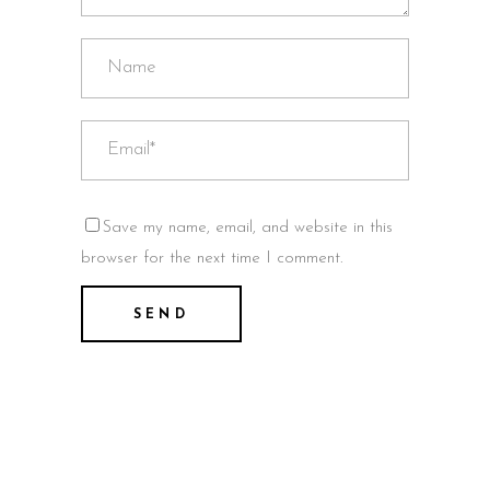
Save my name, email, and website in this
browser for the next time I comment.