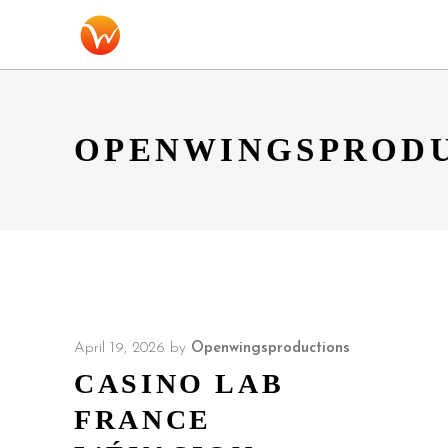
OPENWINGSPROD
April 19, 2026
by
Openwingsproductions
CASINO LAB
FRANCE