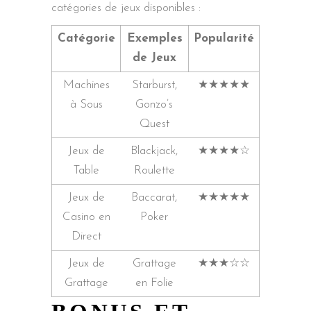
catégories de jeux disponibles :
Catégorie
Exemples
Popularité
de Jeux
Machines
Starburst,
★★★★★
à Sous
Gonzo’s
Quest
Jeux de
Blackjack,
★★★★☆
Table
Roulette
Jeux de
Baccarat,
★★★★★
Casino en
Poker
Direct
Jeux de
Grattage
★★★☆☆
Grattage
en Folie