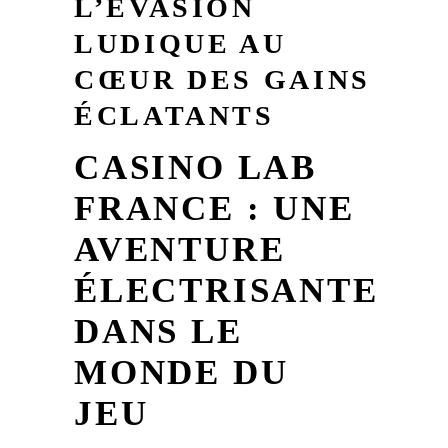
L’ÉVASION
LUDIQUE AU
CŒUR DES GAINS
ÉCLATANTS
CASINO LAB
FRANCE : UNE
AVENTURE
ÉLECTRISANTE
DANS LE
MONDE DU
JEU