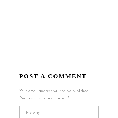
POST A COMMENT
Your email address will not be published.
Required fields are marked *