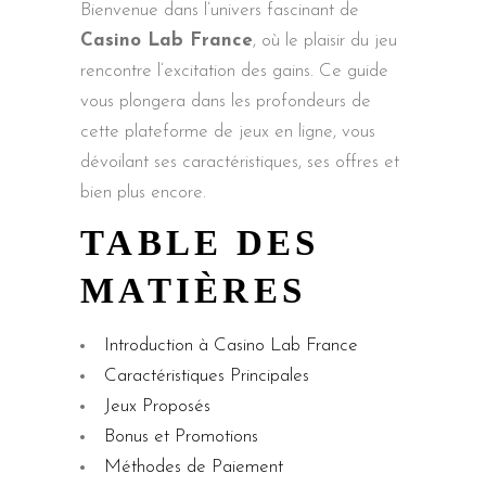
Bienvenue dans l’univers fascinant de
Casino Lab France
, où le plaisir du jeu
rencontre l’excitation des gains. Ce guide
vous plongera dans les profondeurs de
cette plateforme de jeux en ligne, vous
dévoilant ses caractéristiques, ses offres et
bien plus encore.
TABLE DES
MATIÈRES
Introduction à Casino Lab France
Caractéristiques Principales
Jeux Proposés
Bonus et Promotions
Méthodes de Paiement