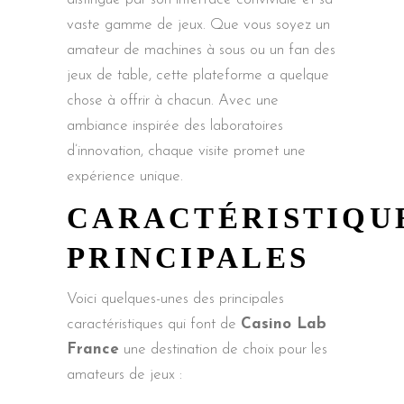
vaste gamme de jeux. Que vous soyez un
amateur de machines à sous ou un fan des
jeux de table, cette plateforme a quelque
chose à offrir à chacun. Avec une
ambiance inspirée des laboratoires
d’innovation, chaque visite promet une
expérience unique.
CARACTÉRISTIQU
PRINCIPALES
Voici quelques-unes des principales
caractéristiques qui font de
Casino Lab
France
une destination de choix pour les
amateurs de jeux :