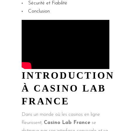
Sécurité et Fiabilité
Conclusion
INTRODUCTION
À CASINO LAB
FRANCE
Dans un monde où les casinos en ligne
fleurissent,
Casino Lab France
se
distingue par son interface conviviale et sa