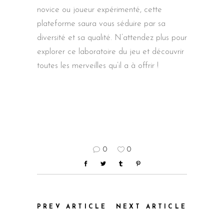
novice ou joueur expérimenté, cette
plateforme saura vous séduire par sa
diversité et sa qualité. N’attendez plus pour
explorer ce laboratoire du jeu et découvrir
toutes les merveilles qu’il a à offrir !
0
0
PREV ARTICLE
NEXT ARTICLE