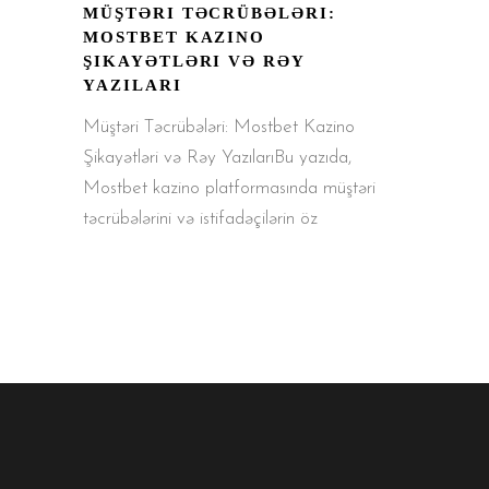
MÜŞTƏRI TƏCRÜBƏLƏRI:
MOSTBET KAZINO
ŞIKAYƏTLƏRI VƏ RƏY
YAZILARI
Müştəri Təcrübələri: Mostbet Kazino
Şikayətləri və Rəy YazılarıBu yazıda,
Mostbet kazino platformasında müştəri
təcrübələrini və istifadəçilərin öz