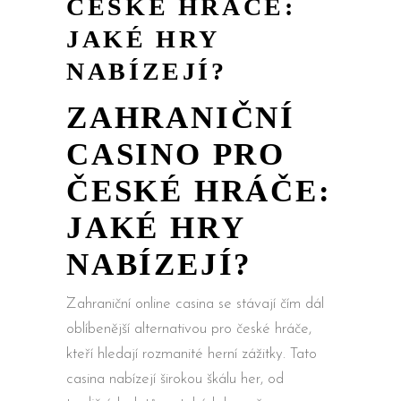
ČESKÉ HRÁČE:
JAKÉ HRY
NABÍZEJÍ?
ZAHRANIČNÍ
CASINO PRO
ČESKÉ HRÁČE:
JAKÉ HRY
NABÍZEJÍ?
Zahraniční online casina se stávají čím dál
oblíbenější alternativou pro české hráče,
kteří hledají rozmanité herní zážitky. Tato
casina nabízejí širokou škálu her, od