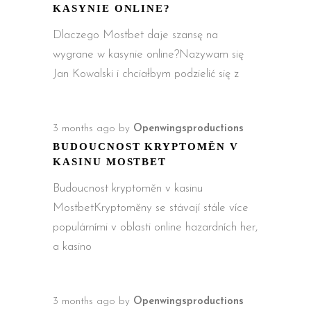
KASYNIE ONLINE?
Dlaczego Mostbet daje szansę na
wygrane w kasynie online?Nazywam się
Jan Kowalski i chciałbym podzielić się z
3 months ago
by
Openwingsproductions
BUDOUCNOST KRYPTOMĚN V
KASINU MOSTBET
Budoucnost kryptoměn v kasinu
MostbetKryptoměny se stávají stále více
populárními v oblasti online hazardních her,
a kasino
3 months ago
by
Openwingsproductions