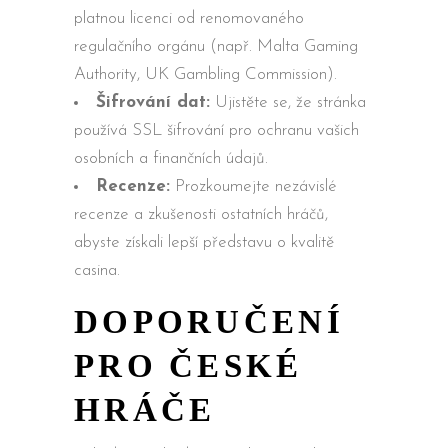
platnou licenci od renomovaného
regulačního orgánu (např. Malta Gaming
Authority, UK Gambling Commission).
Šifrování dat:
Ujistěte se, že stránka
používá SSL šifrování pro ochranu vašich
osobních a finančních údajů.
Recenze:
Prozkoumejte nezávislé
recenze a zkušenosti ostatních hráčů,
abyste získali lepší představu o kvalitě
casina.
DOPORUČENÍ
PRO ČESKÉ
HRÁČE