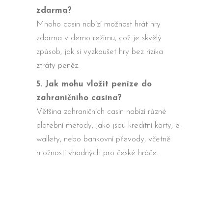
zdarma?
Mnoho casin nabízí možnost hrát hry
zdarma v demo režimu, což je skvělý
způsob, jak si vyzkoušet hry bez rizika
ztráty peněz.
5. Jak mohu vložit peníze do
zahraničního casina?
Většina zahraničních casin nabízí různé
platební metody, jako jsou kreditní karty, e-
wallety, nebo bankovní převody, včetně
možností vhodných pro české hráče.