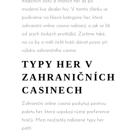
tradičních slotů a stolních her až po
moderní live dealer hry. V tomto článku se
podíváme na hlavní kategorie her, které
zahraniční online casina nabízejí, a jak se liší
od jejich českých protějšků. Zjistíme také,
na co by si měli čeští hráči dávat pozor při
výběru zahraničního casina.
TYPY HER V
ZAHRANIČNÍCH
CASINECH
Zahraniční online casina poskytují pestrou
paletu her, která uspokojí různé preference
hráčů. Mezi nejčastěji nabízené typy her
patří: