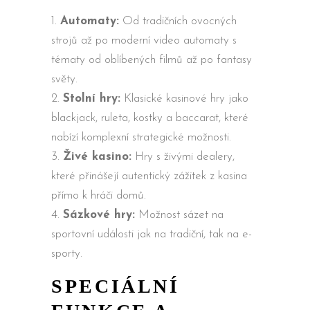
Automaty:
Od tradičních ovocných
strojů až po moderní video automaty s
tématy od oblíbených filmů až po fantasy
světy.
Stolní hry:
Klasické kasinové hry jako
blackjack, ruleta, kostky a baccarat, které
nabízí komplexní strategické možnosti.
Živé kasino:
Hry s živými dealery,
které přinášejí autentický zážitek z kasina
přímo k hráči domů.
Sázkové hry:
Možnost sázet na
sportovní události jak na tradiční, tak na e-
sporty.
SPECIÁLNÍ