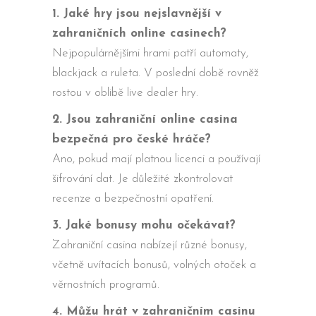
1. Jaké hry jsou nejslavnější v
zahraničních online casinech?
Nejpopulárnějšími hrami patří automaty,
blackjack a ruleta. V poslední době rovněž
rostou v oblibě live dealer hry.
2. Jsou zahraniční online casina
bezpečná pro české hráče?
Ano, pokud mají platnou licenci a používají
šifrování dat. Je důležité zkontrolovat
recenze a bezpečnostní opatření.
3. Jaké bonusy mohu očekávat?
Zahraniční casina nabízejí různé bonusy,
včetně uvítacích bonusů, volných otoček a
věrnostních programů.
4. Můžu hrát v zahraničním casinu