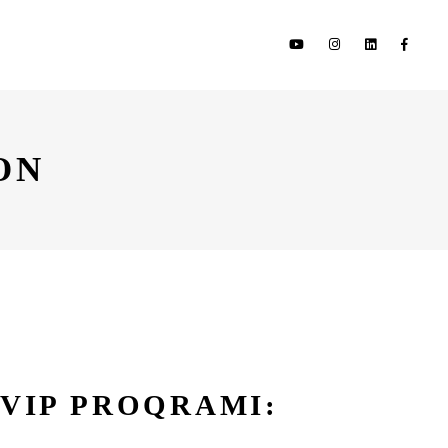
ON
VIP PROQRAMI: