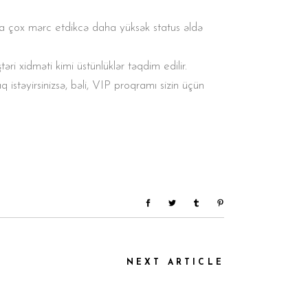
a çox mərc etdikcə daha yüksək status əldə
təri xidməti kimi üstünlüklər təqdim edilir.
stəyirsinizsə, bəli, VIP proqramı sizin üçün
NEXT ARTICLE