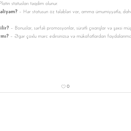
atin statusları təqdim olunur.
əliyəm?
– Hər statusun öz tələbləri var, amma ümumiyyətlə, dah
lir?
– Bonuslar, sərfəli promosyonlar, sürətli çıxarışlar və şəxsi müş
rmı?
– Əgər çoxlu mərc edirsinizsə və mükafatlardan faydalanmaq i
0