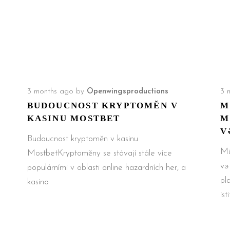
3 months ago
by
Openwingsproductions
3 
BUDOUCNOST KRYPTOMĚN V
M
KASINU MOSTBET
M
V
Budoucnost kryptoměn v kasinu
Mü
MostbetKryptoměny se stávají stále více
və
populárními v oblasti online hazardních her, a
pl
kasino
ist