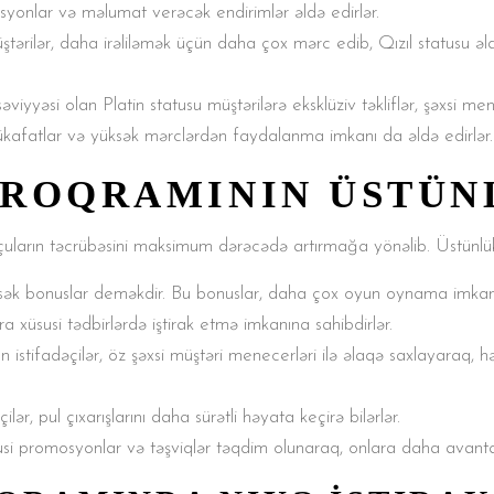
osyonlar və məlumat verəcək endirimlər əldə edirlər.
ilər, daha irəliləmək üçün daha çox mərc edib, Qızıl statusu əldə 
.
yyəsi olan Platin statusu müştərilərə eksklüziv təkliflər, şəxsi men
qli mükafatlar və yüksək mərclərdən faydalanma imkanı da əldə edirlər.
PROQRAMININ ÜSTÜN
çuların təcrübəsini maksimum dərəcədə artırmağa yönəlib. Üstünlükl
ək bonuslar deməkdir. Bu bonuslar, daha çox oyun oynama imkanı
a xüsusi tədbirlərdə iştirak etmə imkanına sahibdirlər.
n istifadəçilər, öz şəxsi müştəri menecerləri ilə əlaqə saxlayaraq, 
lər, pul çıxarışlarını daha sürətli həyata keçirə bilərlər.
usi promosyonlar və təşviqlər təqdim olunaraq, onlara daha avantaj