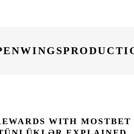
PENWINGSPRODUCTI
REWARDS WITH MOSTBET 
STÜNLÜKLƏR EXPLAINED