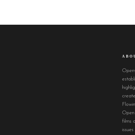
ABO
Openw
establ
highli
creat
Flowin
Open 
films 
issues