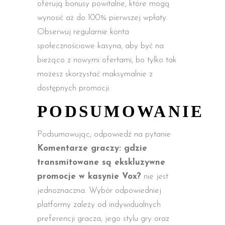
oferują bonusy powitalne, które mogą
wynosić aż do 100% pierwszej wpłaty.
Obserwuj regularnie konta
społecznościowe kasyna, aby być na
bieżąco z nowymi ofertami, bo tylko tak
możesz skorzystać maksymalnie z
dostępnych promocji.
PODSUMOWANIE
Podsumowując, odpowiedź na pytanie
Komentarze graczy: gdzie
transmitowane są ekskluzywne
promocje w kasynie Vox?
nie jest
jednoznaczna. Wybór odpowiedniej
platformy zależy od indywidualnych
preferencji gracza, jego stylu gry oraz