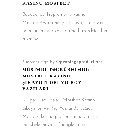
KASINU MOSTBET
Budoucnost kryptoměn v kasinu
MostbetKryptoměny se stávají stále více
populárními v oblasti online hazardních her,
a kasino
3 months ago
by
Openwingsproductions
MÜŞTƏRI TƏCRÜBƏLƏRI:
MOSTBET KAZINO
ŞIKAYƏTLƏRI VƏ RƏY
YAZILARI
Müştəri Təcrübələri: Mostbet Kazino
Şikayətləri və Rəy YazılarıBu yazıda,
Mostbet kazino platformasında müştəri
təcrübələrini və istifadəçilərin öz