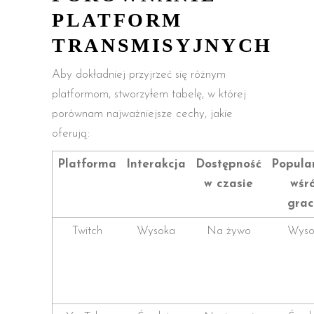
PLATFORM
TRANSMISYJNYCH
Aby dokładniej przyjrzeć się różnym
platformom, stworzyłem tabelę, w której
porównam najważniejsze cechy, jakie
oferują:
Platforma
Interakcja
Dostępność
Popula
w czasie
wśr
grac
Twitch
Wysoka
Na żywo
Wyso