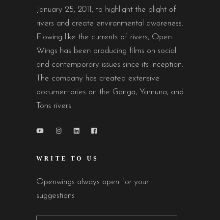
January 25, 2011, to highlight the plight of
rivers and create environmental awareness.
Flowing like the currents of rivers, Open
Wings has been producing films on social
and contemporary issues since its inception.
The company has created extensive
documentaries on the Ganga, Yamuna, and
Tons rivers.
WRITE TO US
Openwings always open for your
suggestions