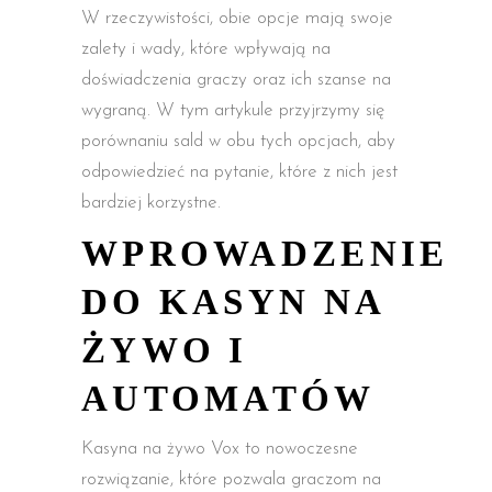
W rzeczywistości, obie opcje mają swoje
zalety i wady, które wpływają na
doświadczenia graczy oraz ich szanse na
wygraną. W tym artykule przyjrzymy się
porównaniu sald w obu tych opcjach, aby
odpowiedzieć na pytanie, które z nich jest
bardziej korzystne.
WPROWADZENIE
DO KASYN NA
ŻYWO I
AUTOMATÓW
Kasyna na żywo Vox to nowoczesne
rozwiązanie, które pozwala graczom na