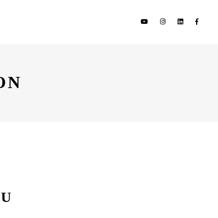
ON
DU