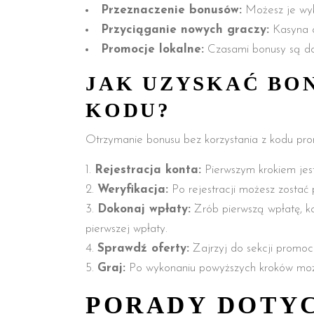
Przeznaczenie bonusów:
Możesz je wyk
Przyciąganie nowych graczy:
Kasyna o
Promocje lokalne:
Czasami bonusy są dos
JAK UZYSKAĆ BON
KODU?
Otrzymanie bonusu bez korzystania z kodu promo
Rejestracja konta:
Pierwszym krokiem jest
Weryfikacja:
Po rejestracji możesz zostać
Dokonaj wpłaty:
Zrób pierwszą wpłatę, k
pierwszej wpłaty.
Sprawdź oferty:
Zajrzyj do sekcji promoc
Graj:
Po wykonaniu powyższych kroków możes
PORADY DOTYC