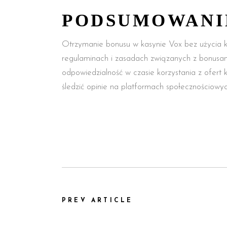
PODSUMOWANI
Otrzymanie bonusu w kasynie Vox bez użycia k
regulaminach i zasadach związanych z bonusam
odpowiedzialność w czasie korzystania z ofert 
śledzić opinie na platformach społecznościowyc
PREV ARTICLE