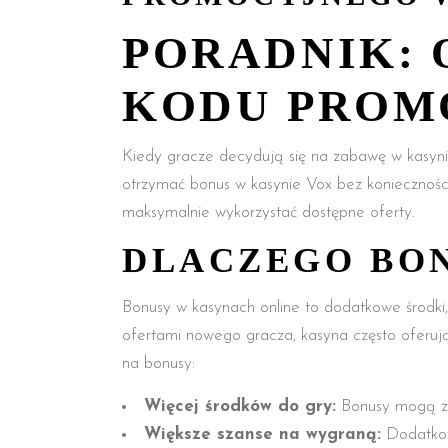
PORADNIK: 
KODU PROM
Kiedy gracze decydują się na zabawę w kasyni
otrzymać bonus w kasynie Vox bez konieczności
maksymalnie wykorzystać dostępne oferty.
DLACZEGO BON
Bonusy w kasynach online to dodatkowe środki,
ofertami nowego gracza, kasyna często oferuj
na bonusy:
Więcej środków do gry:
Bonusy mogą zn
Większe szanse na wygraną:
Dodatkowe