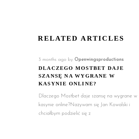
RELATED ARTICLES
3 months ago
by
Openwingsproductions
DLACZEGO MOSTBET DAJE
SZANSĘ NA WYGRANE W
KASYNIE ONLINE?
Dlaczego Mostbet daje szansę na wygrane w
kasynie online?Nazywam się Jan Kowalski i
chciałbym podzielić się z