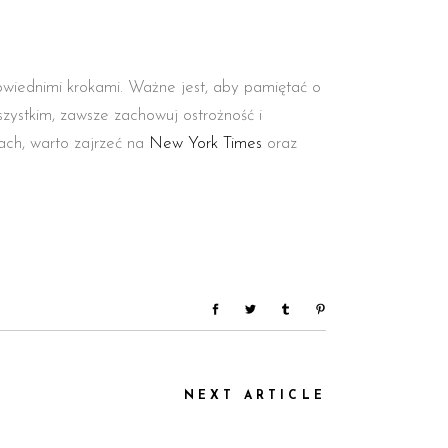
owiednimi krokami. Ważne jest, aby pamiętać o
zystkim, zawsze zachowuj ostrożność i
tach, warto zajrzeć na
New York Times
oraz
NEXT ARTICLE